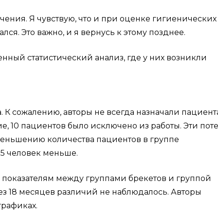
чения. Я чувствую, что и при оценке гигиенических
ся. Это важно, и я вернусь к этому позднее.
нный статистический анализ, где у них возникли
. К сожалению, авторы не всегда назначали пациен
е, 10 пациентов было исключено из работы. Эти пот
еньшению количества пациентов в группе
 5 человек меньше.
 показателям между группами брекетов и группой
ерез 18 месяцев различий не наблюдалось. Авторы
графиках.