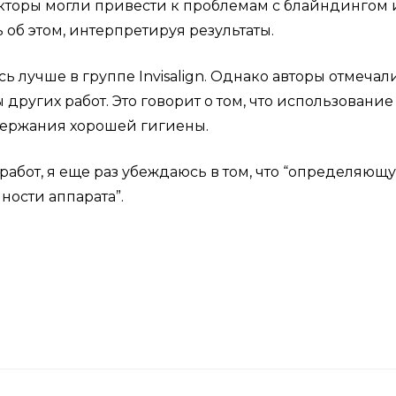
кторы могли привести к проблемам с блайндингом 
б этом, интерпретируя результаты.
ь лучше в группе Invisalign. Однако авторы отмечали
других работ. Это говорит о том, что использование
держания хорошей гигиены.
работ, я еще раз убеждаюсь в том, что “определяющ
ности аппарата”.