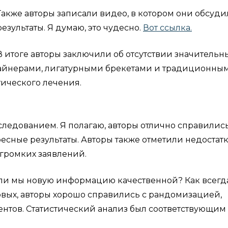
Также авторы записали видео, в котором они обсуд
результаты. Я думаю, это чудесно.
Вот ссылка.
В итоге авторы заключили об отсутствии значительн
лайнерами, лигатурными брекетами и традиционны
тического лечения.
ледованием. Я полагаю, авторы отлично справились
сные результаты. Авторы также отметили недостатк
 громких заявлений.
 ли мы новую информацию качественной? Как всегда
ервых, авторы хорошо справились с рандомизацией,
тов. Статистический анализ был соответствующим