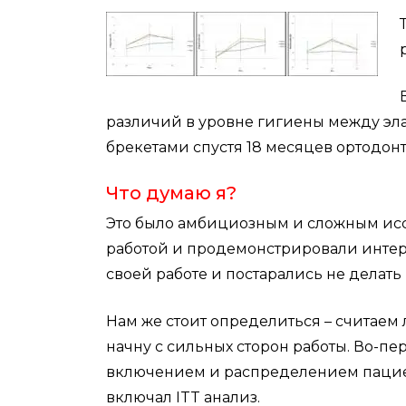
различий в уровне гигиены между э
брекетами спустя 18 месяцев ортодон
Что думаю я?
Это было амбициозным и сложным исс
работой и продемонстрировали интере
своей работе и постарались не делать
Нам же стоит определиться – считаем
начну с сильных сторон работы. Во-п
включением и распределением пациен
включал ITT анализ.