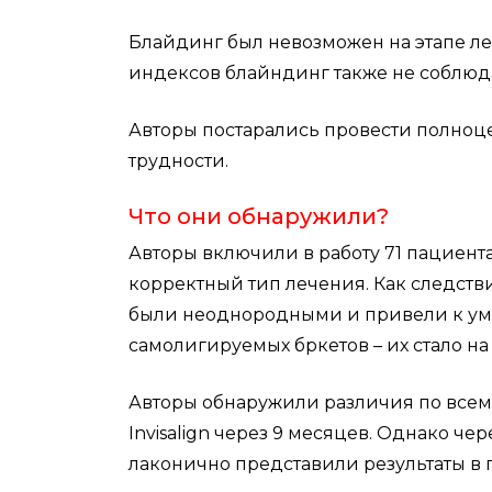
Блайдинг был невозможен на этапе ле
индексов блайндинг также не соблюдал
Авторы постарались провести полноце
трудности.
Что они обнаружили?
Авторы включили в работу 71 пациента
корректный тип лечения. Как следстви
были неоднородными и привели к ум
самолигируемых бркетов – их стало на
Авторы обнаружили различия по всем
Invisalign через 9 месяцев. Однако ч
лаконично представили результаты в 