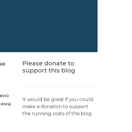
Please donate to
ав
support this blog
ожно
It would be great if you could
блемы
make a donation to support
the running costs of this blog.