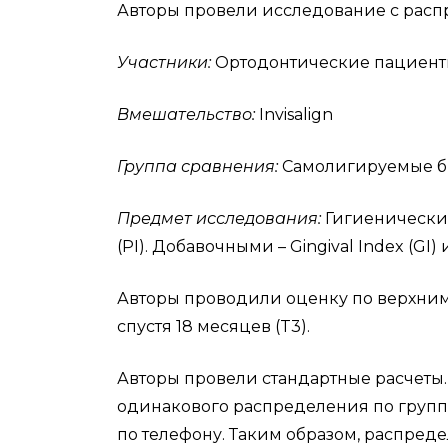
Авторы провели исследование с расп
Участники:
Ортодонтические пациенты
Вмешательство:
Invisalign
Группа сравнения:
Самолигируемые б
Предмет исследования:
Гигиенические
(PI). Добавочными – Gingival Index (GI) и
Авторы проводили оценку по верхним п
спустя 18 месяцев (T3).
Авторы провели стандартные расчеты
одинакового распределения по групп
по телефону. Таким образом, распред