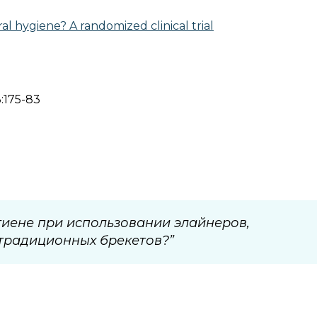
al hygiene? A randomized clinical trial
:175-83
гиене при использовании элайнеров,
традиционных брекетов?”