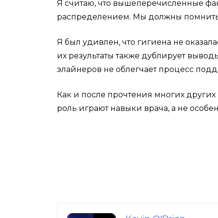
Я считаю, что вышеперечисленные фа
распределением. Мы должны помнить о
Я был удивлен, что гигиена не оказалас
их результаты также дублирует выводы 
элайнеров не облегчает процесс под
Как и после прочтения многих других 
роль играют навыки врача, а не особен