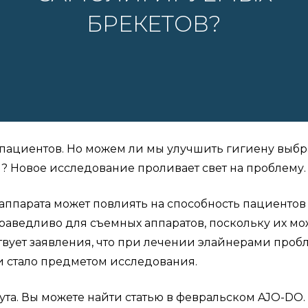
БРЕКЕТОВ?
пациентов. Но можем ли мы улучшить гигиену выбр
? Новое исследование проливает свет на проблему.
 аппарата может повлиять на способность пациентов
праведливо для съемных аппаратов, поскольку их м
ествует заявления, что при лечении элайнерами про
 и стало предметом исследования.
ута. Вы можете найти статью в февральском AJO-DO.