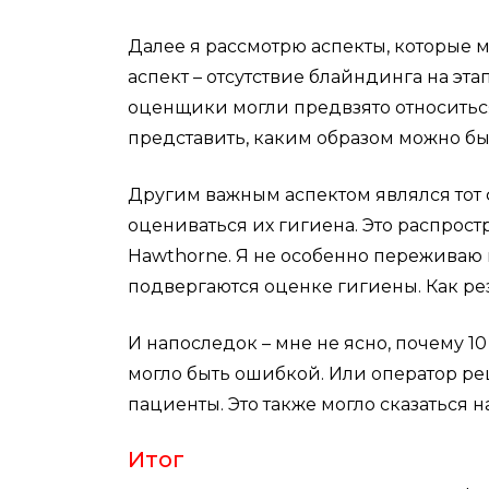
Далее я рассмотрю аспекты, которые 
аспект – отсутствие блайндинга на эт
оценщики могли предвзято относиться
представить, каким образом можно бы
Другим важным аспектом являлся тот ф
оцениваться их гигиена. Это распро
Hawthorne. Я не особенно переживаю н
подвергаются оценке гигиены. Как рез
И напоследок – мне не ясно, почему 1
могло быть ошибкой. Или оператор ре
пациенты. Это также могло сказаться 
Итог