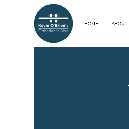
HOME
ABOUT