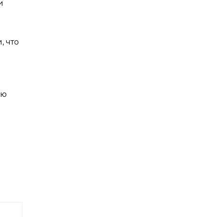
и
, что
ую