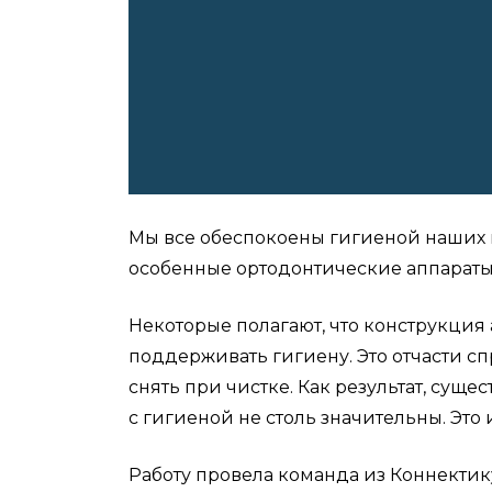
Мы все обеспокоены гигиеной наших 
особенные ортодонтические аппараты
Некоторые полагают, что конструкция
поддерживать гигиену. Это отчасти с
снять при чистке. Как результат, сущ
с гигиеной не столь значительны. Это
Работу провела команда из Коннектик