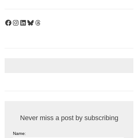
Facebook
Instagram
LinkedIn
Bluesky
Threads
Never miss a post by subscribing
Name: