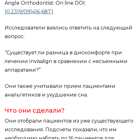
Angle Orthodontist: On line DOI:
10.2319/091416-687.1
Исследователи взялись ответить на следующий
вопрос:
“Существует ли разница в дискомфорте при
лечении Invisalign в сравнении с несъемными
аппаратами?”
Они также учитывали прием пациентами
анальгетиков и ухудшение сна.
Что они сделали?
Они отобрали пациентов из уже существующего
исследования. Подсчеты показали, что им
необходимо набрать по 16 пациентов для