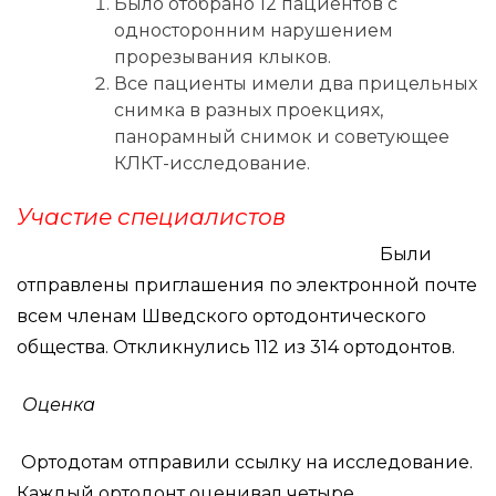
Было отобрано 12 пациентов с
односторонним нарушением
прорезывания клыков.
Все пациенты имели два прицельных
снимка в разных проекциях,
панорамный снимок и советующее
КЛКТ-исследование.
Участие специалистов
Были
отправлены приглашения по электронной почте
всем членам Шведского ортодонтического
общества. Откликнулись 112 из 314 ортодонтов.
Оценка
Ортодотам отправили ссылку на исследование.
Каждый ортодонт оценивал четыре