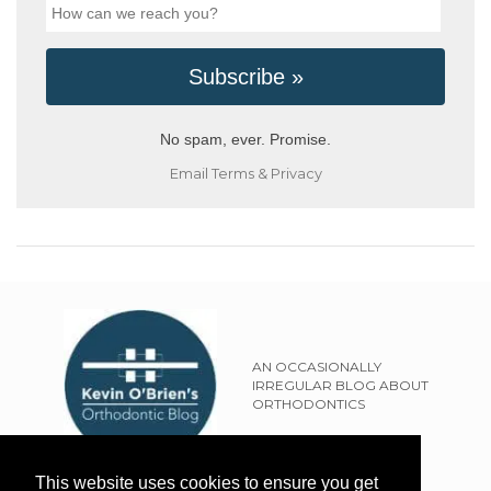
No spam, ever. Promise.
Email
Terms
&
Privacy
AN OCCASIONALLY
IRREGULAR BLOG ABOUT
ORTHODONTICS
SITEMAP
This website uses cookies to ensure you get