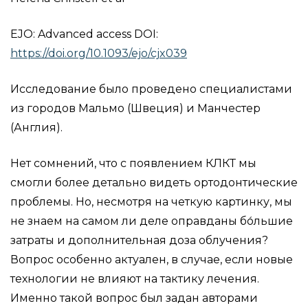
EJO: Advanced access DOI:
https://doi.org/10.1093/ejo/cjx039
Исследование было проведено специалистами
из городов Мальмо (Швеция) и Манчестер
(Англия).
Нет сомнений, что с появлением КЛКТ мы
смогли более детально видеть ортодонтические
проблемы. Но, несмотря на четкую картинку, мы
не знаем на самом ли деле оправданы бо́льшие
затраты и дополнительная доза облучения?
Вопрос особенно актуален, в случае, если новые
технологии не влияют на тактику лечения.
Именно такой вопрос был задан авторами