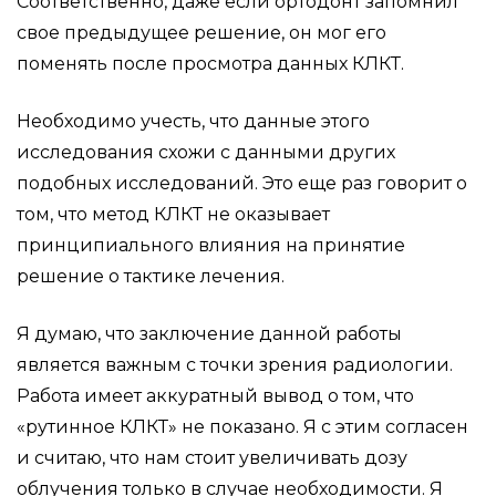
Соответственно, даже если ортодонт запомнил
свое предыдущее решение, он мог его
поменять после просмотра данных КЛКТ.
Необходимо учесть, что данные этого
исследования схожи с данными других
подобных исследований. Это еще раз говорит о
том, что метод КЛКТ не оказывает
принципиального влияния на принятие
решение о тактике лечения.
Я думаю, что заключение данной работы
является важным с точки зрения радиологии.
Работа имеет аккуратный вывод о том, что
«рутинное КЛКТ» не показано. Я с этим согласен
и считаю, что нам стоит увеличивать дозу
облучения только в случае необходимости. Я