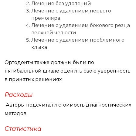
Лечение без удалений
Лечение с удалением первого
премоляра
Лечение с удалением бокового резца
верхней челюсти
Лечение с удалением проблемного
клыка
Ортодонты также должны были по
пятибалльной шкале оценить свою уверенность
в принятых решениях.
Расходы
Авторы подсчитали стоимость диагностических
методов.
Статистика