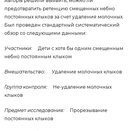
Авторы решили выявить, можно ли
предотвратить ретенцию смещенных нёбно
постоянных клыков за счет удаления молочных.
Был проведен стандартный систематический
обзор со следующими данными:
Участники:
Дети с хотя бы одним смещенным
нёбно постоянным клыком
Вмешательство:
Удаление молочных клыков
Группа контроля:
Не-удаление молочных
клыков
Предмет исследования:
Прорезывание
постоянных клыков