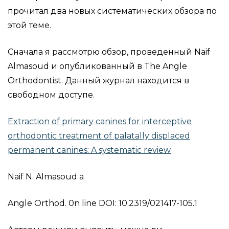
прочитал два новых систематических обзора по
этой теме.
Сначала я рассмотрю обзор, проведенный Naif
Almasoud и опубликованный в The Angle
Orthodontist. Данный журнал находится в
свободном доступе.
Extraction of primary canines for interceptive
orthodontic treatment of palatally displaced
permanent canines: A systematic review
Naif N. Almasoud a
Angle Orthod. 0n line DOI: 10.2319/021417-105.1