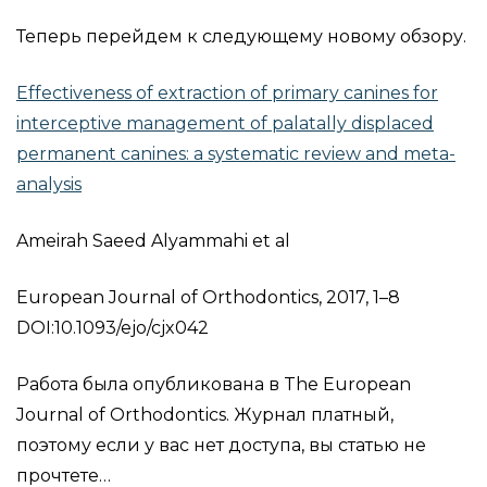
Теперь перейдем к следующему новому обзору.
Effectiveness of extraction of primary canines for
interceptive management of palatally displaced
permanent canines: a systematic review and meta-
analysis
Ameirah Saeed Alyammahi et al
European Journal of Orthodontics, 2017, 1–8
DOI:10.1093/ejo/cjx042
Работа была опубликована в The European
Journal of Orthodontics. Журнал платный,
поэтому если у вас нет доступа, вы статью не
прочтете…