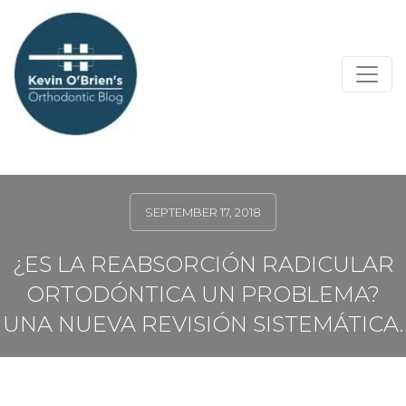
SEPTEMBER 17, 2018
¿ES LA REABSORCIÓN RADICULAR
ORTODÓNTICA UN PROBLEMA?
UNA NUEVA REVISIÓN SISTEMÁTICA.