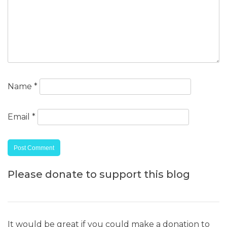
Name
*
Email
*
Please donate to support this blog
It would be great if you could make a donation to