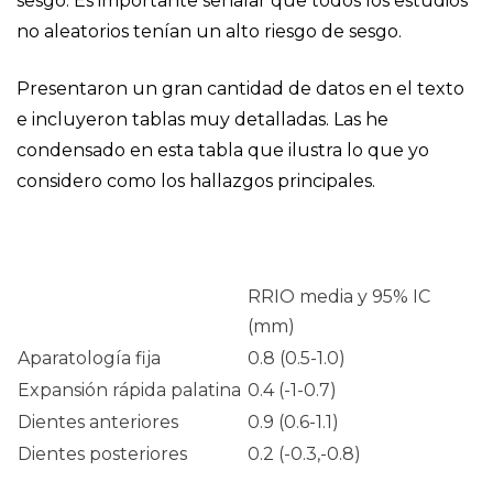
sesgo. Es importante señalar que todos los estudios
no aleatorios tenían un alto riesgo de sesgo.
Presentaron un gran cantidad de datos en el texto
e incluyeron tablas muy detalladas. Las he
condensado en esta tabla que ilustra lo que yo
considero como los hallazgos principales.
RRIO media y 95% IC
(mm)
Aparatología fija
0.8 (0.5-1.0)
Expansión rápida palatina
0.4 (-1-0.7)
Dientes anteriores
0.9 (0.6-1.1)
Dientes posteriores
0.2 (-0.3,-0.8)