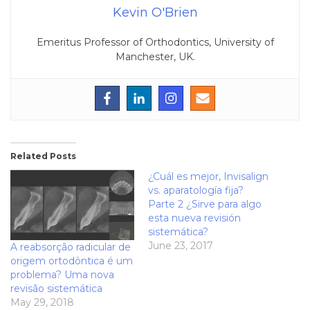
Kevin O'Brien
Emeritus Professor of Orthodontics, University of
Manchester, UK.
Related Posts
¿Cuál es mejor, Invisalign
vs. aparatología fija?
Parte 2 ¿Sirve para algo
esta nueva revisión
sistemática?
June 23, 2017
A reabsorção radicular de
origem ortodôntica é um
problema? Uma nova
revisão sistemática
May 29, 2018