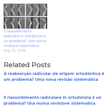
Il riassorbimento
radicolare in ortodonzia è
un problema? Una nuova
revisione sistematica
May 25, 2018
Related Posts
A reabsorção radicular de origem ortodôntica é
um problema? Uma nova revisão sistemática
Il riassorbimento radicolare in ortodonzia è un
problema? Una nuova revisione sistematica