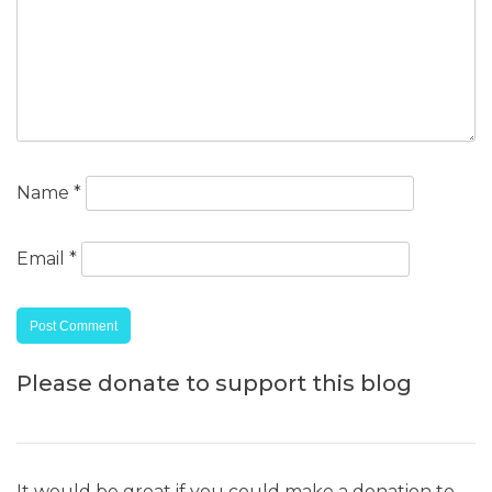
Name
*
Email
*
Please donate to support this blog
It would be great if you could make a donation to