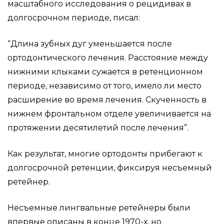
масштабного исследования о рецидивах в
долгосрочном периоде, писал:
“Длина зубных дуг уменьшается после
ортодонтического лечения. Расстояние между
нижними клыками сужается в ретенционном
периоде, независимо от того, имело ли место
расширение во время лечения. Скученность в
нижнем фронтальном отделе увеличивается на
протяжении десятилетий после лечения”.
Как результат, многие ортодонты прибегают к
долгосрочной ретенции, фиксируя несъемный
ретейнер.
Несъемные лингвальные ретейнеры были
впервые описаны в конце 1970-х, но