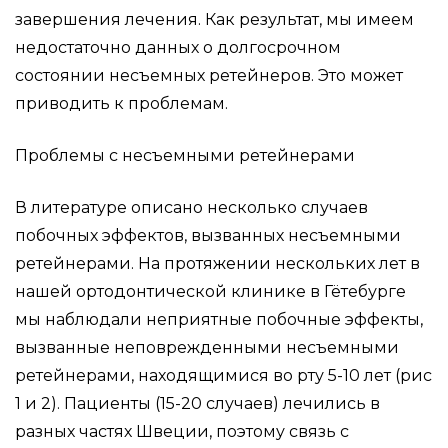
завершения лечения. Как результат, мы имеем
недостаточно данных о долгосрочном
состоянии несъемных ретейнеров. Это может
приводить к проблемам.
Проблемы с несъемными ретейнерами
В литературе описано несколько случаев
побочных эффектов, вызванных несъемными
ретейнерами. На протяжении нескольких лет в
нашей ортодонтической клинике в Гётебурге
мы наблюдали неприятные побочные эффекты,
вызванные неповрежденными несъемными
ретейнерами, находящимися во рту 5-10 лет (рис
1 и 2). Пациенты (15-20 случаев) лечились в
разных частях Швеции, поэтому связь с