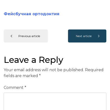
Фейсбучная ортодонтия
Previous article
Next article
Leave a Reply
Your email address will not be published.
Required
fields are marked
*
Comment
*