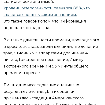
статистически значимой.
Уровень гетерогенности равнялся 88%, что
является очень высоким значением.
Это также говорит о том, что информация
недостаточно надежна.
В оценке длительности времени, проводимого
в кресле, исследователи выявили, что лечение
традиционными аппаратами дольше на 4
визита, 1 экстренное посещение, 7 минут
экстренного времени и 93 минуты общего
времени в кресле.
Лишь одно исследование оценивало
результаты лечения. Для их оценки
применялась градация Американского
ортодонтического совета. Результаты Invisalign