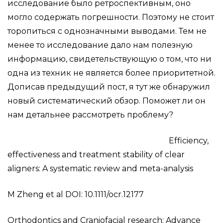
исследование было ретроспективным, оно
могло содержать погрешности. Поэтому не стоит
торопиться с однозначными выводами. Тем не
менее то исследование дало нам полезную
информацию, свидетельствующую о том, что ни
одна из техник не является более приоритетной.
Дописав предыдущий пост, я тут же обнаружил
новый систематический обзор. Поможет ли он
нам детальнее рассмотреть проблему?
Efficiency,
effectiveness and treatment stability of clear
aligners: A systematic review and meta-analysis
M Zheng et al DOI: 10.1111/ocr.12177
Orthodontics and Craniofacial research: Advance