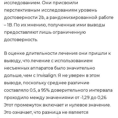
исследованием. Они присвоили
перспективным исследованиям уровень
достоверности 2b, а рандомизированной работе
– 1B. По их мнению, полученные ими выводы
предоставляют лишь ограниченную
достоверность.
В оценке длительности лечения они пришли к
выводу, что лечение с использованием
несъемных аппаратов было значительно
дольше, чем с Invisalign. Я не уверен в этом
выводе, поскольку среднее различие
составляло 0.5, а 95% доверительного интервала
проходило между значениями от -1,29 до 0,26.
Этот промежуток включает и нулевое значение.
Это означает, что разница не является