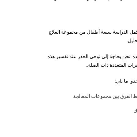
ر. لكن لم يكمل الدراسة سبعة أطفال من مجموعة العلاج
حليل.
ة. نحن بحاجة إلى توخي الحذر عند تفسير هذه
رات المتعددة ذات الصلة..
وا ما يلي:
 ​​الفرق بين مجموعات المعالجة
ك.