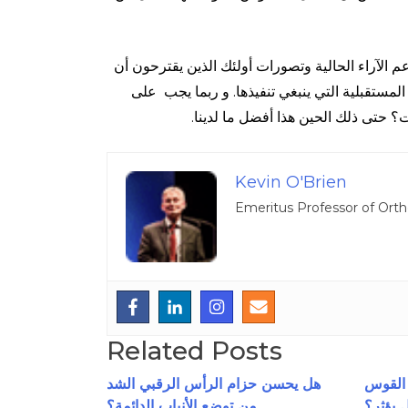
عم الآراء الحالية وتصورات أولئك الذين يقترحون أن
لمستقبلية التي ينبغي تنفيذها. و ربما يجب على
Kevin O'Brien
Emeritus Professor of Orth
Related Posts
 القوس
هل يحسن حزام الرأس الرقبي الشد
ل يؤثر؟
من توضع الأنياب الدائمة؟