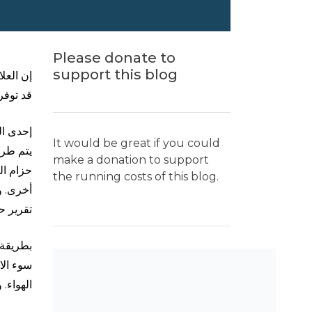
Please donate to
support this blog
إن العل
قد توفر
إحدى ال
It would be great if you could
يتم طرح
make a donation to support
حزام ال
the running costs of this blog.
أخرى. و
تقرير ح
بطريقة 
سوء الا
الهواء.
SEARCH THE BLOG