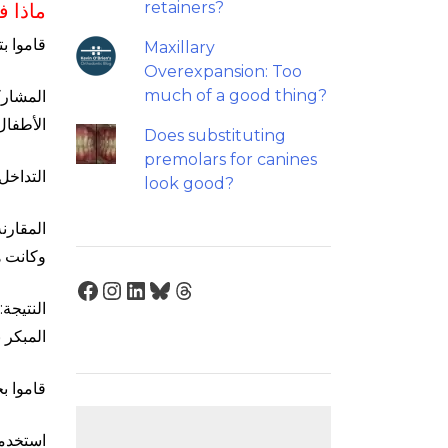
retainers?
ماذا ف
قاموا بتج
Maxillary
Overexpansion: Too
much of a good thing?
الأطفال
Does substituting
premolars for canines
التداخل: حزام ا
look good?
وكانت ه
Facebook
Instagram
LinkedIn
Bluesky
Threads
المبكر بحزام ا
قاموا ب
استخدمو