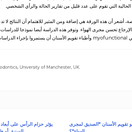
” الحالية التي تقوم على عدد قليل من تقارير الحالة والرأي الشخصي.
صة، أشعر أن هذه الورقة هي إضافة ومن المثير للاهتمام أن النتائج لا تد
الإرجاع تحسن مجرى الهواء. وتوفر هذه الدراسة أيضا نموذجا للدراسات ا
 الحين هذا أفضل ما لدينا.
odontics, University of Manchester, UK.
و تقويم الأسنان "الصديق لمجرى
يؤثر حزام الرأس على أبعاد
الهواء"؟
السنية. أو ه