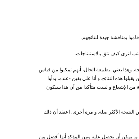
موا بمناقشة جيدة لنتائجهم.
ب لنرى كيف نثق بالاستنتاجات.
ة. وهذا يعني، بطبيعة الحال، أنهم تمكنوا من قياس
بلوا هذه النتائج. و أنا على يقين -عندما بدأوا
مستويات عالية من الإشعاع و لست متأكدا من أن هذا سيكون
 النتيجة الأكثر صلة. و مرة أخرى، اعتقد أن ذلك
 ما يمكن أن نحصل عليه.ومن المؤكد أنها أفضل من