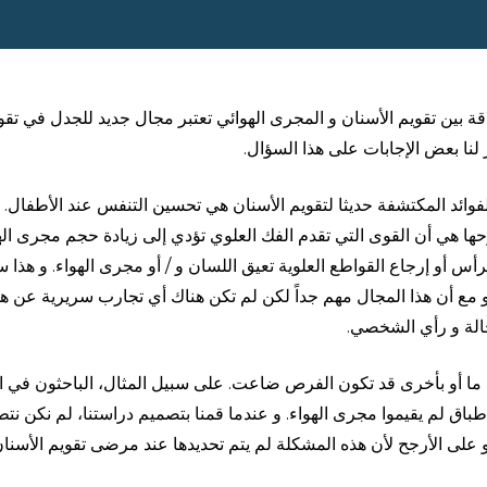
اقة بين تقويم الأسنان و المجرى الهوائي تعتبر مجال جديد للجدل في تقو
 لنا بعض الإجابات على هذا السؤال.
فوائد المكتشفة حديثا لتقويم الأسنان هي تحسين التنفس عند الأطفال. 
ها هي أن القوى التي تقدم الفك العلوي تؤدي إلى زيادة حجم مجرى الهو
رأس أو إرجاع القواطع العلوية تعيق اللسان و / أو مجرى الهواء. و هذ
 مع أن هذا المجال مهم جداً لكن لم تكن هناك أي تجارب سريرية عن هذ
الة و رأي الشخصي.
ما أو بأخرى قد تكون الفرص ضاعت. على سبيل المثال، الباحثون في ال
طباق لم يقيموا مجرى الهواء. و عندما قمنا بتصميم دراستنا، لم نكن نت
 و على الأرجح لأن هذه المشكلة لم يتم تحديدها عند مرضى تقويم الأسنان