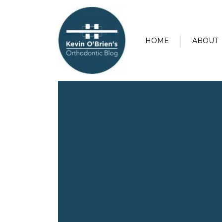
HOME
ABOUT