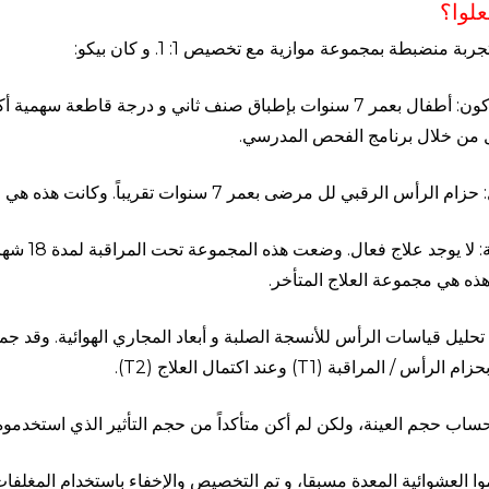
علوا؟
ربة منضبطة بمجموعة موازية مع تخصيص 1: 1. و كان بيكو:
 من خلال برنامج الفحص المدرسي.
لرأس الرقبي لل مرضى بعمر 7 سنوات تقريباً. وكانت هذه هي مجموعة العلاج المبكر.
المقارنة: 
ذه هي مجموعة العلاج المتأخر.
لرأس / المراقبة (T1) وعند اكتمال العلاج (T2).
حساب حجم العينة، ولكن لم أكن متأكداً من حجم التأثير الذي استخدموه
ا العشوائية المعدة مسبقا، و تم التخصيص والإخفاء باستخدام المغلفات 