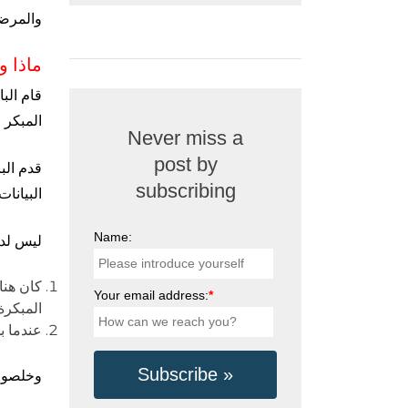
والمرضى
ماذا و
المبكر و
Never miss a
post by
قدم الب
subscribing
البيانا
Name:
ليس لدي
كان هنا
Your email address:
*
المبكرة والمتأخرة 1.2 
عندما ب
وخلصوا 