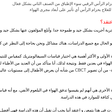
م الرأس الرقبي سوء الإطباق من الصنف الثاني بشكل فعال.
للعلاج بحزام الرأس أي تأثير على أبعاد مجرى الهواء.
عتقد؟
ربة أجريت بشكل جيد و طموحة جدا. وأبلغ المؤلفون عنها بشكل جيد وقا
و الحال مع جميع الدراسات، هناك مشاكل ونحن بحاجة إلى النظر عن كث
 الأولى و الأكثر أهمية هي اختيار قياسات السيفالومتريك كمقياس للنتيج
واء في بعدين فقط. ونتيجة لذلك، أنا متأكد من أن العديد من الأطباء لن يق
الدراسة- من أن تصوير CBCT من شأنه أن يعرض الأطفال إلى 
 الأخرى هي أنهم لم يقيسوا تدفق الهواء في البلعوم الأنفي، مع أنه قياس
ثافة للموارد في هذه الدراسة.
ت في هذا بتمعن و اعتقد أننا يجب أن نقبل أن هذه الدراسة فهي أفضل