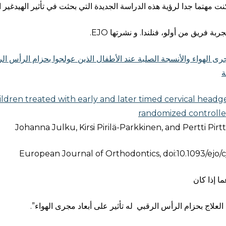
نت مهتما جدا لرؤية هذه الدراسة الجديدة التي بحثت في تأثير الهيدغير 
جربة فريق من أولو، فنلندا. و نشرتها EJO.
جرى الهواء والأنسجة الصلبة عند الأطفال الذين عولجوا بحزام الرأس ا
ildren treated with early and later timed cervical head
randomized controlled
Johanna Julku, Kirsi Pirilä-Parkkinen, and Pertti Pirt
European Journal of Orthodontics, doi:10.1093/ejo/
ا إذا كان
العلاج بحزام الرأس الرقبي له تأثير على أبعاد مجرى الهواء”.