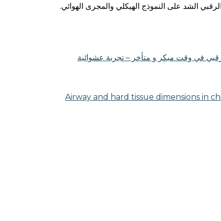
الرقبي الشد على النموذج الهيكلي والمجرى الهوائي.
لرقبي في وقت مبكر و متأخر – تجربة عشوائية
Airway and hard tissue dimensions in ch