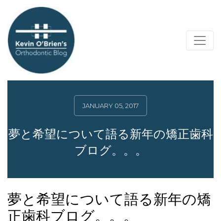
JANUARY 05, 2017
夢と希望について語る新年の矯正歯科
ブログ。。。
夢と希望について語る新年の矯
正歯科ブログ。。。