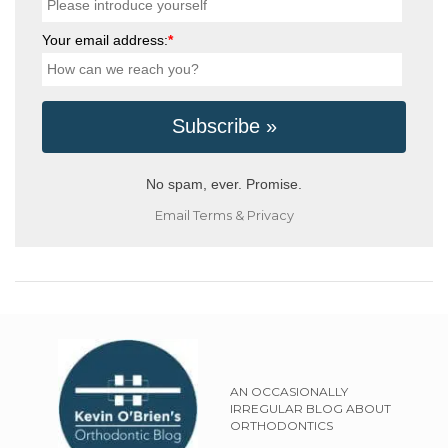
Your email address:
*
No spam, ever. Promise.
Email
Terms
&
Privacy
AN OCCASIONALLY
IRREGULAR BLOG ABOUT
ORTHODONTICS