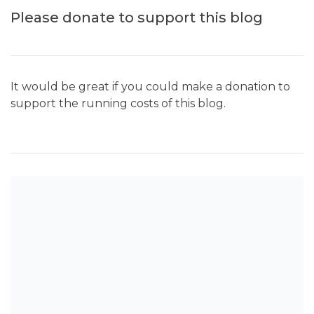
Please donate to support this blog
It would be great if you could make a donation to
support the running costs of this blog.
SEARCH THE BLOG