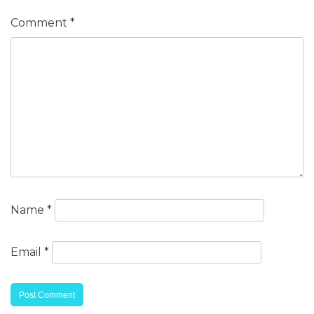
Comment
*
Name
*
Email
*