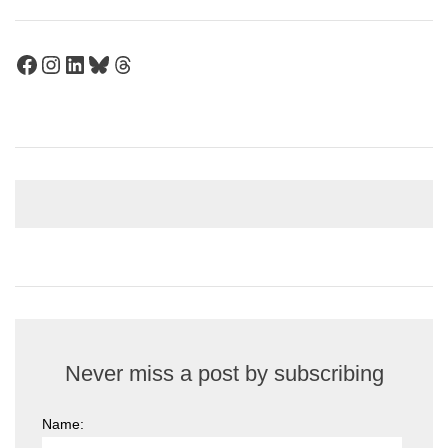
Facebook
Instagram
LinkedIn
Bluesky
Threads
Never miss a post by subscribing
Name: