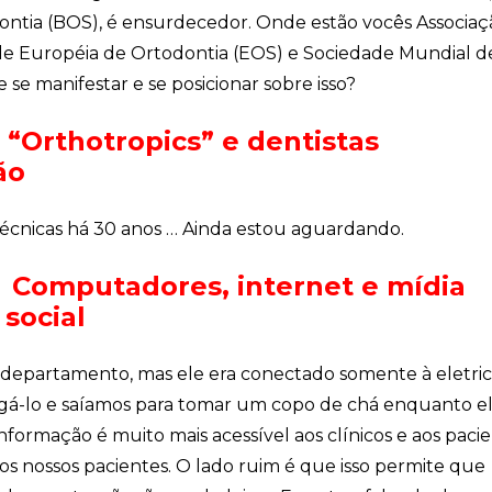
ontia (BOS), é ensurdecedor. Onde estão vocês Associaç
de Européia de Ortodontia (EOS) e Sociedade Mundial d
 se manifestar e se posicionar sobre isso?
 “Orthotropics” e dentistas
ão
técnicas há 30 anos … Ainda estou aguardando.
Computadores, internet e mídia
social
epartamento, mas ele era conectado somente à eletri
igá-lo e saíamos para tomar um copo de chá enquanto e
nformação é muito mais acessível aos clínicos e aos pacie
os nossos pacientes. O lado ruim é que isso permite que