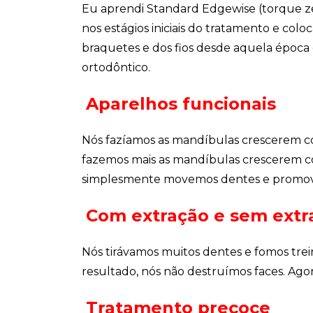
Eu aprendi Standard Edgewise (torque z
nos estágios iniciais do tratamento e co
braquetes e dos fios desde aquela época 
ortodôntico.
Aparelhos funcionais
Nós fazíamos as mandíbulas crescerem co
fazemos mais as mandíbulas crescerem com
simplesmente movemos dentes e promo
Com extração e sem extr
Nós tirávamos muitos dentes e fomos tre
resultado, nós não destruímos faces. Ago
Tratamento precoce