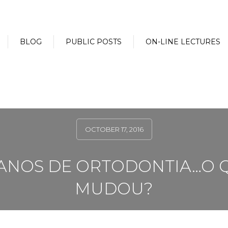
BLOG
PUBLIC POSTS
ON-LINE LECTURES
OCTOBER 17, 2016
 ANOS DE ORTODONTIA…O 
MUDOU?