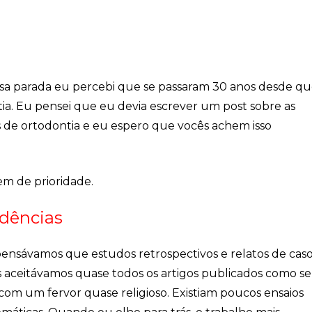
essa parada eu percebi que se passaram 30 anos desde q
. Eu pensei que eu devia escrever um post sobre as
de ortodontia e eu espero que vocês achem isso
m de prioridade.
dências
ensávamos que estudos retrospectivos e relatos de cas
ós aceitávamos quase todos os artigos publicados como se
com um fervor quase religioso. Existiam poucos ensaios