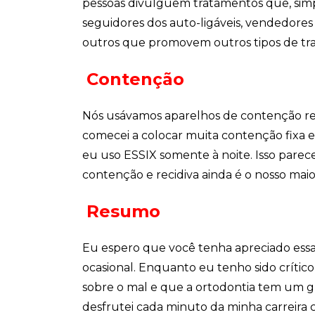
pessoas divulguem tratamentos que, simp
seguidores dos auto-ligáveis, vendedores
outros que promovem outros tipos de tr
Contenção
Nós usávamos aparelhos de contenção re
comecei a colocar muita contenção fixa e
eu uso ESSIX somente à noite. Isso parece
contenção e recidiva ainda é o nosso maior
Resumo
Eu espero que você tenha apreciado essa
ocasional. Enquanto eu tenho sido críti
sobre o mal e que a ortodontia tem um g
desfrutei cada minuto da minha carreira