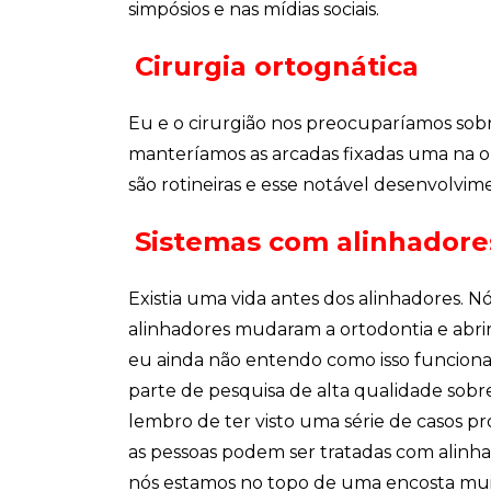
simpósios e nas mídias sociais.
Cirurgia ortognática
Eu e o cirurgião nos preocuparíamos sobr
manteríamos as arcadas fixadas uma na out
são rotineiras e esse notável desenvolvi
Sistemas com alinhadore
Existia uma vida antes dos alinhadores. N
alinhadores mudaram a ortodontia e abri
eu ainda não entendo como isso funciona.
parte de pesquisa de alta qualidade sobr
lembro de ter visto uma série de casos p
as pessoas podem ser tratadas com alinha
nós estamos no topo de uma encosta muito