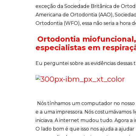
exceção da Sociedade Britânica de Ortod
Americana de Ortodontia (AAO), Socieda
Ortodontia (WFO), essa não seria a hora de
Ortodontia miofuncional,
especialistas em respiraç
Eu perguntei sobre as evidências dessas 
Nós tínhamos um computador no nosso d
e a uma impressora. Nós costumávamos l
iniciava. A internet mudou tudo. Agora a i
O lado bom é que isso nos ajuda a ajudar 