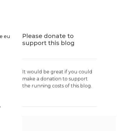
Please donate to
ue eu
support this blog
It would be great if you could
make a donation to support
the running costs of this blog.
o