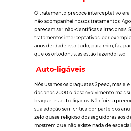
O tratamento precoce interceptativo era 
não acompanhei nossos tratamentos. Ago
parecem ser não-científicas e irracionais. 
tratamentos interceptativos, por exemplo,
anos de idade, isso tudo, para mim, faz 
que os ortodontistas estão fazendo isso.
Auto-ligáveis
Nós usamos os braquetes Speed, mas ele nã
dos anos 2000 o desenvolvimento mais sur
braquetes auto-ligados. Não foi surpreen
sua adoção sem crítica por parte dos anunc
zelo quase religioso dos seguidores aos d
mostrem que não existe nada de especial 