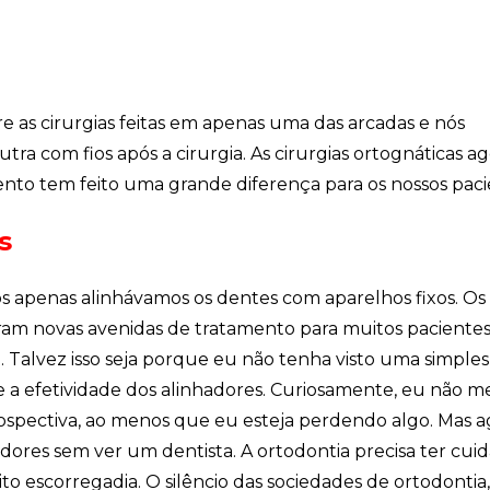
e as cirurgias feitas em apenas uma das arcadas e nós
ra com fios após a cirurgia. As cirurgias ortognáticas a
mento tem feito uma grande diferença para os nossos paci
s
ós apenas alinhávamos os dentes com aparelhos fixos. Os
ram novas avenidas de tratamento para muitos pacientes
 Talvez isso seja porque eu não tenha visto uma simples
e a efetividade dos alinhadores. Curiosamente, eu não m
rospectiva, ao menos que eu esteja perdendo algo. Mas a
dores sem ver um dentista. A ortodontia precisa ter cuid
 escorregadia. O silêncio das sociedades de ortodontia