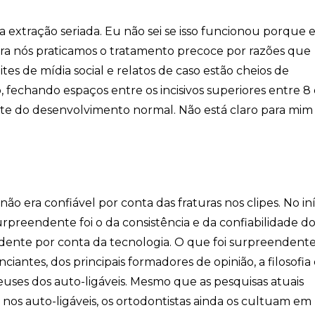
a extração seriada. Eu não sei se isso funcionou porque 
ra nós praticamos o tratamento precoce por razões que
Sites de mídia social e relatos de caso estão cheios de
 fechando espaços entre os incisivos superiores entre 8 
parte do desenvolvimento normal. Não está claro para mim
o era confiável por conta das fraturas nos clipes. No iní
preendente foi o da consistência e da confiabilidade do
dente por conta da tecnologia. O que foi surpreendente 
iantes, dos principais formadores de opinião, a filosofia 
euses dos auto-ligáveis. Mesmo que as pesquisas atuais
nos auto-ligáveis, os ortodontistas ainda os cultuam em