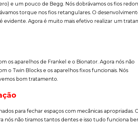
ero) e um pouco de Begg. Nós dobrávamos os fios redo
locávamos torque nos fios retangulares. O desenvolviment
é evidente. Agora é muito mais efetivo realizar um trat
m os aparelhos de Frankel e o Bionator. Agora nós não
 o Twin Blocks e os aparelhos fixos funcionais. Nós
vemos bom tratamento.
ação
inados para fechar espaços com mecânicas apropriadas.
ra nós não tiramos tantos dentes e isso tudo funciona b