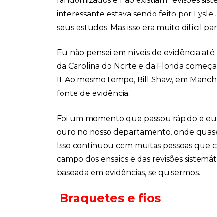
randomizados e não existiam revisões sist
interessante estava sendo feito por Lysl
seus estudos. Mas isso era muito difícil p
Eu não pensei em níveis de evidência até
da Carolina do Norte e da Florida começar
II. Ao mesmo tempo, Bill Shaw, em Manch
fonte de evidência.
Foi um momento que passou rápido e eu 
ouro no nosso departamento, onde quase
Isso continuou com muitas pessoas que co
campo dos ensaios e das revisões sistemá
baseada em evidências, se quisermos…
Braquetes e fios