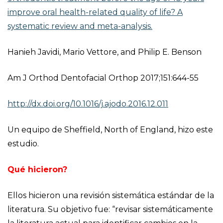
improve oral health-related quality of life? A
systematic review and meta-analysis.
Hanieh Javidi, Mario Vettore, and Philip E. Benson
Am J Orthod Dentofacial Orthop 2017;151:644-55
http://dx.doi.org/10.1016/j.ajodo.2016.12.011
Un equipo de Sheffield, North of England, hizo este
estudio.
Qué hicieron?
Ellos hicieron una revisión sistemática estándar de la
literatura. Su objetivo fue: “revisar sistemáticamente