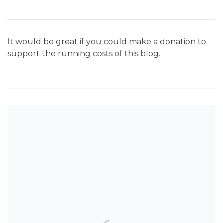
It would be great if you could make a donation to
support the running costs of this blog.
SEARCH THE BLOG