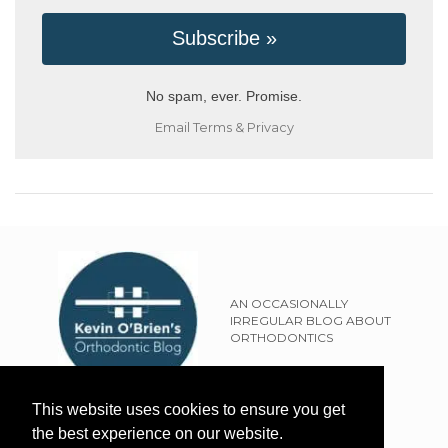
No spam, ever. Promise.
Email
Terms
&
Privacy
AN OCCASIONALLY
IRREGULAR BLOG ABOUT
ORTHODONTICS
SITEMAP
This website uses cookies to ensure you get
TERMS OF USE
the best experience on our website.