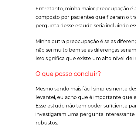
Entretanto, minha maior preocupação é a
composto por pacientes que fizeram o tra
pergunta desse estudo seria incluindo es
Minha outra preocupação é se as diferenç
não sei muito bem se as diferenças seria
Isso significa que existe um alto nível de
O que posso concluir?
Mesmo sendo mais fácil simplesmente des
levantei, eu acho que é importante que 
Esse estudo não tem poder suficiente par
investigaram uma pergunta interessante
robustos.