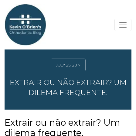
JULY 25, 2017
EXTRAIR OU NÃO EXTRAIR? UM
DILEMA FREQUENTE.
Extrair ou não extrair? Um
dilema frequente.