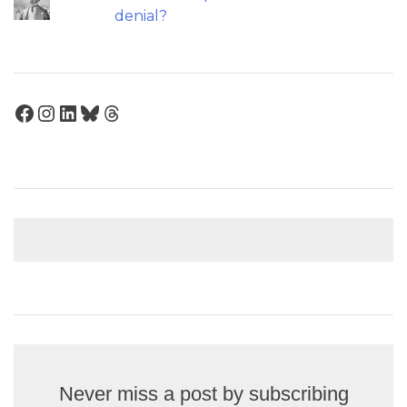
denial?
Facebook
Instagram
LinkedIn
Bluesky
Threads
Never miss a post by subscribing