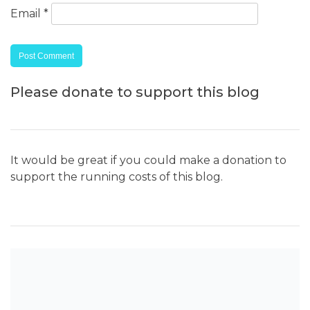
Email
*
Please donate to support this blog
It would be great if you could make a donation to
support the running costs of this blog.
SEARCH THE BLOG