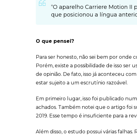
“O aparelho Carriere Motion II
que posicionou a língua anter
O que pensei?
Para ser honesto, não sei bem por onde 
Porém, existe a possibilidade de isso se
de opinião. De fato, isso já aconteceu co
estar sujeito a um escrutínio razoável.
Em primeiro lugar, isso foi publicado num
achados. Também notei que o artigo foi 
2019. Esse tempo é insuficiente para a rev
Além disso, o estudo possui várias falhas