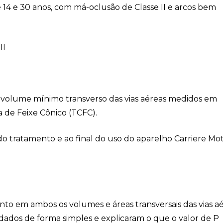
 14 e 30 anos, com má-oclusão de Classe II e arcos bem
II
e volume mínimo transverso das vias aéreas medidos em
de Feixe Cônico (TCFC).
o tratamento e ao final do uso do aparelho Carriere Mo
 em ambos os volumes e áreas transversais das vias a
dados de forma simples e explicaram o que o valor de P