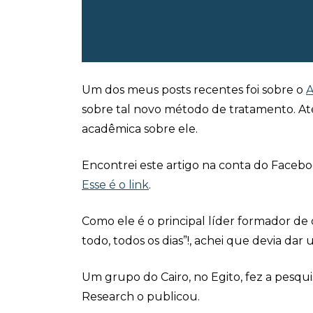
Um dos meus posts recentes foi sobre o
A
sobre tal novo método de tratamento. Até
acadêmica sobre ele.
Encontrei este artigo na conta do Facebo
Esse é o link
.
Como ele é o principal líder formador de
todo, todos os dias”!, achei que devia dar
Um grupo do Cairo, no Egito, fez a pesquis
Research o publicou.