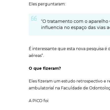
Eles perguntaram:
“O tratamento com o aparelho Ca
influencia no espaço das vias 
É interessante que esta nova pesquisa é d
aéreas”.
O que fizeram?
Eles fizeram um estudo retrospectivo e 
ambulatorial na Faculdade de Odontologi
A PICO foi: