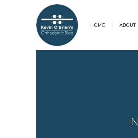
HOME
ABOUT
I