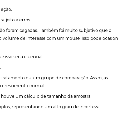
leção.
ujeito a erros.
ão foram cegadas. Também foi muito subjetivo que o
o volume de interesse com um mouse. Isso pode ocasion
 isso seria essencial.
.
tratamento ou um grupo de comparação. Assim, as
 crescimento normal.
ão houve um cálculo de tamanho da amostra.
mplos, representando um alto grau de incerteza.