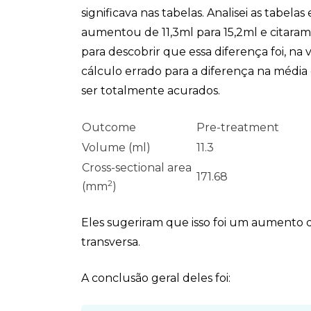
significava nas tabelas. Analisei as tabela
aumentou de 11,3ml para 15,2ml e citara
para descobrir que essa diferença foi, na 
cálculo errado para a diferença na média
ser totalmente acurados.
Outcome
Pre-treatment
Volume (ml)
11.3
Cross-sectional area
171.68
2
(mm
)
Eles sugeriram que isso foi um aumento 
transversa.
A conclusão geral deles foi: