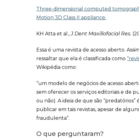
Three-dimensional computed tomography 
Motion 3D Class II appliance.
KH Atta et al.,
J Dent Maxillofacial Res.
(2
Essa é uma revista de acesso aberto. Ass
ressaltar que ela é classificada como
“revi
Wikipédia como:
“um modelo de negócios de acesso aberto
sem oferecer os serviços editoriais e de p
ou não). A ideia de que são “predatórios
publicar em tais revistas, apesar de algun
fraudulenta”.
O que perguntaram?