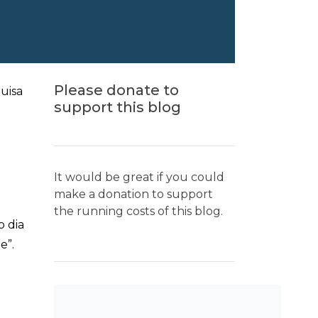
Please donate to
quisa
support this blog
It would be great if you could
make a donation to support
the running costs of this blog.
o dia
e”.