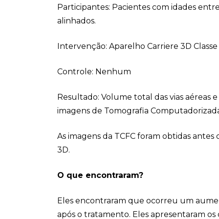
Participantes: Pacientes com idades entre
alinhados.
Intervenção: Aparelho Carriere 3D Classe 
Controle: Nenhum
Resultado: Volume total das vias aéreas 
imagens de Tomografia Computadorizada 
As imagens da TCFC foram obtidas antes d
3D.
O que encontraram?
Eles encontraram que ocorreu um aumento
após o tratamento. Eles apresentaram os 