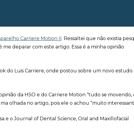
parelho Carriere Motion II
. Ressaltei que não existia pes
 me deparar com este artigo. Essa é a minha opinião
ok do Luis Carriere, onde postou sobre um novo estudo.
 opinião da HSO e do Carriere Motion “tudo se movendo, 
 uma olhada no artigo, pois ele o achou “muito interessant
a e o Journal of Dental Science, Oral and Maxillofacial