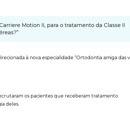
rriere Motion II, para o tratamento da Classe II
aéreas?”
irecionada à nova especialidade “Ortodontia amiga das v
recrutaram os pacientes que receberam tratamento
a deles.