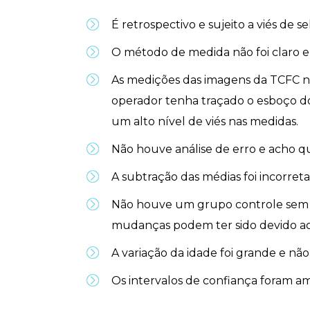
É retrospectivo e sujeito a viés de se
O método de medida não foi claro e s
As medições das imagens da TCFC n
operador tenha traçado o esboço d
um alto nível de viés nas medidas.
Não houve análise de erro e acho que
A subtração das médias foi incorreta
Não houve um grupo controle sem 
mudanças podem ter sido devido ao
A variação da idade foi grande e n
Os intervalos de confiança foram a