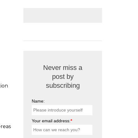
Never miss a
post by
subscribing
tion
Name:
Your email address:
*
éreas