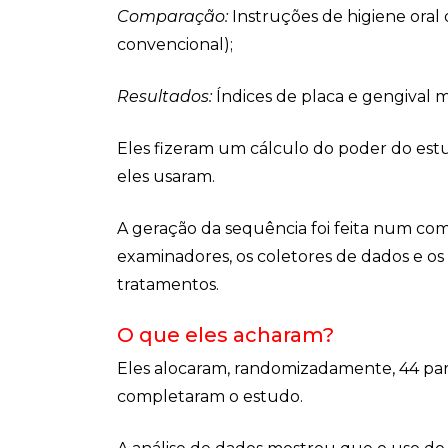
Comparação:
Instruções de higiene oral 
convencional);
Resultados:
Índices de placa e gengival m
Eles fizeram um cálculo do poder do es
eles usaram.
A geração da sequência foi feita num co
examinadores, os coletores de dados e os
tratamentos.
O que eles acharam?
Eles alocaram, randomizadamente, 44 part
completaram o estudo.