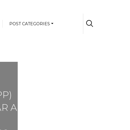
POST CATEGORIES
PP)
R A