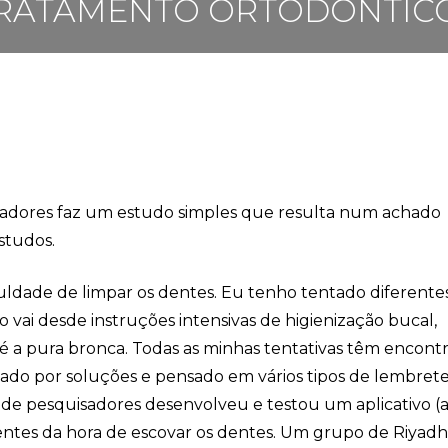
RATAMENTO ORTODÔNTIC
dores faz um estudo simples que resulta num achado
estudos.
uldade de limpar os dentes. Eu tenho tentado diferente
o vai desde instruções intensivas de higienização bucal,
 a pura bronca. Todas as minhas tentativas têm encont
cado por soluções e pensado em vários tipos de lembret
o de pesquisadores desenvolveu e testou um aplicativo (
entes da hora de escovar os dentes. Um grupo de Riyadh