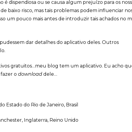
ão é dispendiosa ou se causa algum prejuízo para os nos
de baixo risco, mas tais problemas podem influenciar no
 isso um pouco mais antes de introduzir tais achados no 
s pudessem dar detalhes do aplicativo deles. Outros
lo.
tivos gratuitos…meu blog tem um aplicativo. Eu acho qu
 fazer o
download
dele…
o Estado do Rio de Janeiro, Brasil
nchester, Inglaterra, Reino Unido