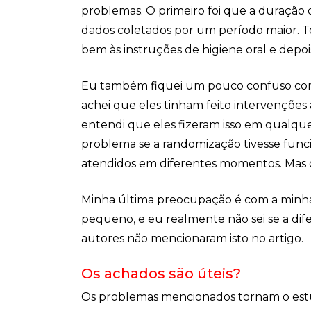
problemas. O primeiro foi que a duração d
dados coletados por um período maior. 
bem às instruções de higiene oral e depo
Eu também fiquei um pouco confuso com r
achei que eles tinham feito intervenções a
entendi que eles fizeram isso em qualqu
problema se a randomização tivesse func
atendidos em diferentes momentos. Mas o
Minha última preocupação é com a minha 
pequeno, e eu realmente não sei se a dife
autores não mencionaram isto no artigo.
Os achados são úteis?
Os problemas mencionados tornam o estud