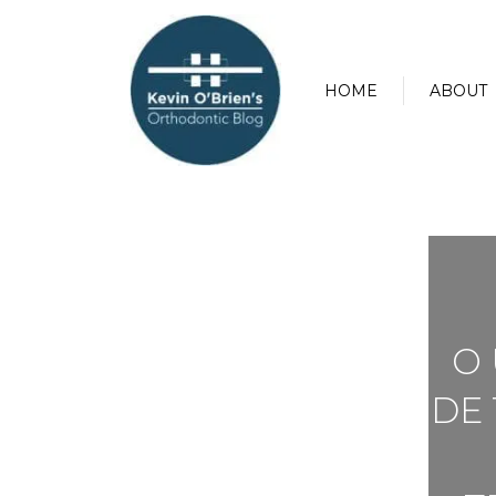
HOME
ABOUT
O 
DE