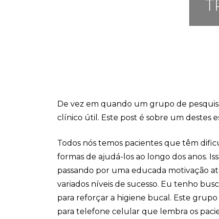
T
De vez em quando um grupo de pesquisa
clínico útil. Este post é sobre um destes 
Todos nós temos pacientes que têm dific
formas de ajudá-los ao longo dos anos. Iss
passando por uma educada motivação até
variados níveis de sucesso. Eu tenho bus
para reforçar a higiene bucal. Este grup
para telefone celular que lembra os paci