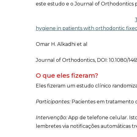
este estudo e o Journal of Orthodontics p
hygiene in patients with orthodontic fixed
Omar H. Alkadhi et al
Journal of Orthodontics, DOI: 10.1080/14
O que eles fizeram?
Eles fizeram um estudo clínico randomiz
Participantes:
Pacientes em tratamento o
Intervenção:
App de telefone celular. Ist
lembretes via notificações automáticas trê