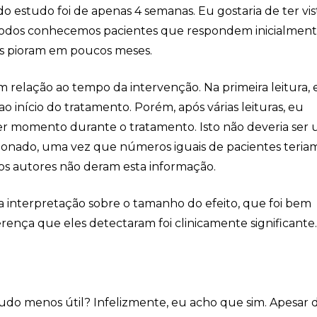
o estudo foi de apenas 4 semanas. Eu gostaria de ter vis
Todos conhecemos pacientes que respondem inicialmen
is pioram em poucos meses.
elação ao tempo da intervenção. Na primeira leitura, 
o início do tratamento. Porém, após várias leituras, eu
er momento durante o tratamento. Isto não deveria ser
ionado, uma vez que números iguais de pacientes teriam
s autores não deram esta informação.
interpretação sobre o tamanho do efeito, que foi bem
rença que eles detectaram foi clinicamente significante
o menos útil? Infelizmente, eu acho que sim. Apesar di