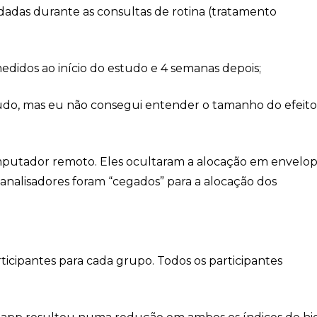
dadas durante as consultas de rotina (tratamento
edidos ao início do estudo e 4 semanas depois;
tudo, mas eu não consegui entender o tamanho do efeit
mputador remoto. Eles ocultaram a alocação em envelop
 analisadores foram “cegados” para a alocação dos
icipantes para cada grupo. Todos os participantes