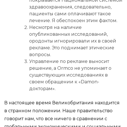
покрывается Национальной системой
здравоохранения, следовательно,
пациенты сами оплачивают такое
лечение. Я обеспокоен этим фактом.
Несмотря на наличие
опубликованных исследований,
ородонты игнорировали их в своей
рекламе. Это поднимает этические
вопросы.
Управление по рекламе выносит
решение, а Ormco не упоминает о
существующих исследованиях в
своем обращении к «Damon-
докторам».
В настоящее время Великобритания находится
в странном положении. Наше правительство
говорит нам, что все ничего в сравнении с
глобальными экономическими и социальными