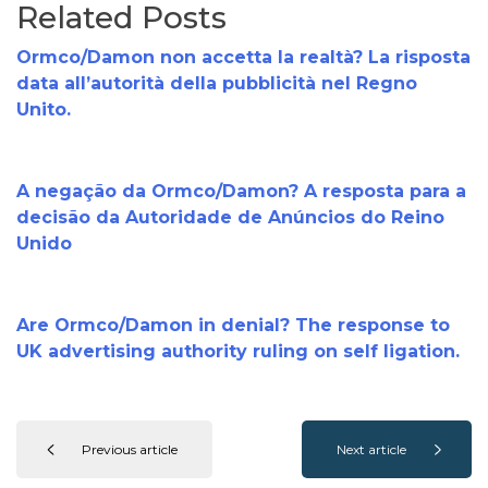
Related Posts
Ormco/Damon non accetta la realtà? La risposta
data all’autorità della pubblicità nel Regno
Unito.
A negação da Ormco/Damon? A resposta para a
decisão da Autoridade de Anúncios do Reino
Unido
Are Ormco/Damon in denial? The response to
UK advertising authority ruling on self ligation.
Previous article
Next article