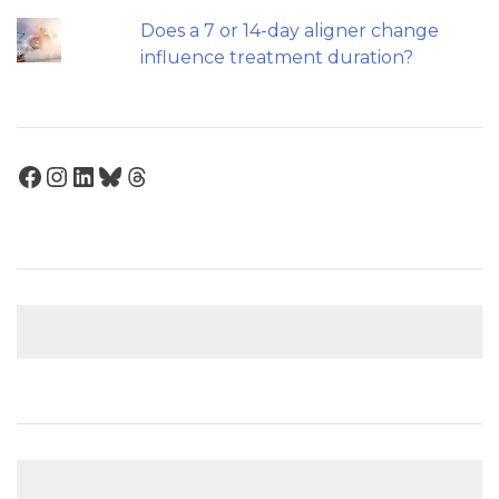
Does a 7 or 14-day aligner change
influence treatment duration?
Facebook
Instagram
LinkedIn
Bluesky
Threads