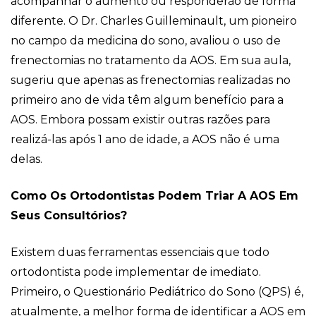
acompanhar o aumento ou responderão de forma
diferente. O Dr. Charles Guilleminault, um pioneiro
no campo da medicina do sono, avaliou o uso de
frenectomias no tratamento da AOS. Em sua aula,
sugeriu que apenas as frenectomias realizadas no
primeiro ano de vida têm algum benefício para a
AOS. Embora possam existir outras razões para
realizá-las após 1 ano de idade, a AOS não é uma
delas.
Como Os Ortodontistas Podem Triar A AOS Em
Seus Consultórios?
Existem duas ferramentas essenciais que todo
ortodontista pode implementar de imediato.
Primeiro, o Questionário Pediátrico do Sono (QPS) é,
atualmente, a melhor forma de identificar a AOS em