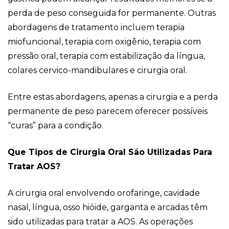
perda de peso conseguida for permanente. Outras
abordagens de tratamento incluem terapia
miofuncional, terapia com oxigênio, terapia com
pressão oral, terapia com estabilização da língua,
colares cervico-mandibulares e cirurgia oral.
Entre estas abordagens, apenas a cirurgia e a perda
permanente de peso parecem oferecer possíveis
“curas” para a condição.
Que Tipos de Cirurgia Oral São Utilizadas Para
Tratar AOS?
A cirurgia oral envolvendo orofaringe, cavidade
nasal, língua, osso hióide, garganta e arcadas têm
sido utilizadas para tratar a AOS. As operações