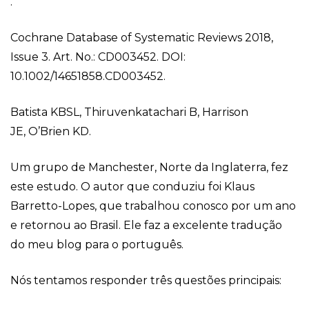
.
Cochrane Database of Systematic Reviews 2018,
Issue 3. Art. No.: CD003452. DOI:
10.1002/14651858.CD003452.
Batista KBSL, Thiruvenkatachari B, Harrison
JE, O’Brien KD.
Um grupo de Manchester, Norte da Inglaterra, fez
este estudo. O autor que conduziu foi Klaus
Barretto-Lopes, que trabalhou conosco por um ano
e retornou ao Brasil. Ele faz a excelente tradução
do meu blog para o português.
Nós tentamos responder três questões principais: