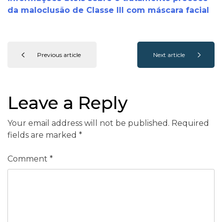
da maloclusão de Classe III com máscara facial
Previous article
Next article
Leave a Reply
Your email address will not be published.
Required
fields are marked
*
Comment
*