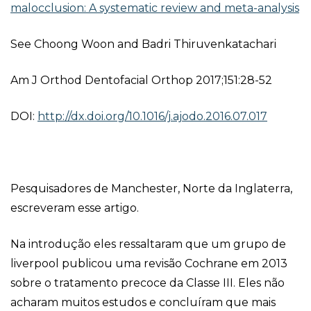
malocclusion: A systematic review and meta-analysis
See Choong Woon and Badri Thiruvenkatachari
Am J Orthod Dentofacial Orthop 2017;151:28-52
DOI:
http://dx.doi.org/10.1016/j.ajodo.2016.07.017
Pesquisadores de Manchester, Norte da Inglaterra,
escreveram esse artigo.
Na introdução eles ressaltaram que um grupo de
liverpool publicou uma revisão Cochrane em 2013
sobre o tratamento precoce da Classe III. Eles não
acharam muitos estudos e concluíram que mais