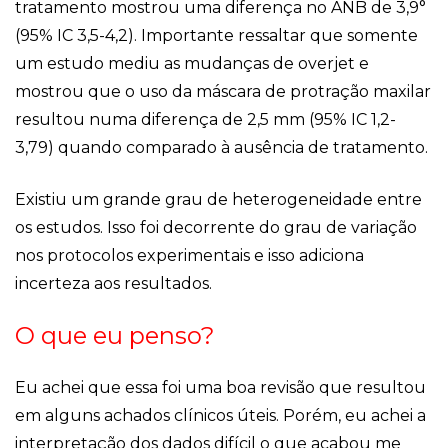
tratamento mostrou uma diferença no ANB de 3,9°
(95% IC 3,5-4,2). Importante ressaltar que somente
um estudo mediu as mudanças de overjet e
mostrou que o uso da máscara de protração maxilar
resultou numa diferença de 2,5 mm (95% IC 1,2-
3,79) quando comparado à ausência de tratamento.
Existiu um grande grau de heterogeneidade entre
os estudos. Isso foi decorrente do grau de variação
nos protocolos experimentais e isso adiciona
incerteza aos resultados.
O que eu penso?
Eu achei que essa foi uma boa revisão que resultou
em alguns achados clínicos úteis. Porém, eu achei a
interpretação dos dados difícil o que acabou me