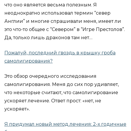
что оно является весьма полезным. Я
неоднократно использовал термин “север
Англии” и многие спрашивали меня, имеет ли
это что-то общее с “Севером” в “Игре Престолов”.
Да, только лишь драконов там нет…
Пожалуй, последний гвоздь в крышку гроба
самолигирования?
Это обзор очередного исследования
самолигирования. Меня до сих пор удивляет,
что некоторые считают, что самолигирование
ускоряет лечение. Ответ прост: «нет, не
ускоряет».
Я придумал новый метод лечения: 2-х годичные