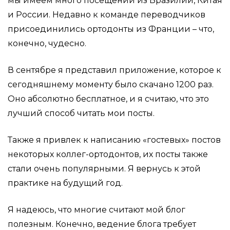
мы имеем много посещений из Бразилии, Китая
и России. Недавно к команде переводчиков
присоединились ортодонты из Франции – что,
конечно, чудесно.
В сентябре я представил приложение, которое к
сегодняшнему моменту было скачано 1200 раз.
Оно абсолютно бесплатное, и я считаю, что это
лучший способ читать мои посты.
Также я привлек к написанию «гостевых» постов
некоторых коллег-ортодонтов, их посты также
стали очень популярными. Я вернусь к этой
практике на будущий год.
Я надеюсь, что многие считают мой блог
полезным. Конечно, ведение блога требует