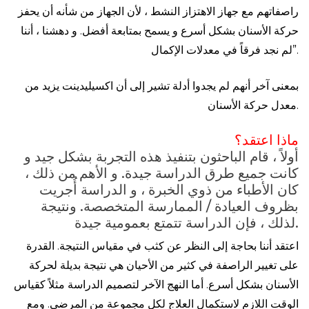
راصفاتهم مع جهاز الاهتزاز النشط ، لأن الجهاز من شأنه أن يحفز
حركة الأسنان بشكل أسرع و يسمح بمتابعة أفضل. و دهشنا ، أننا
لم نجد فرقاً في معدلات الإكمال”.
بمعنى آخر أنهم لم يجدوا أدلة تشير إلى أن اكسيليدينت يزيد من
معدل حركة الأسنان.
ماذا اعتقد؟
أولاً ، قام الباحثون بتنفيذ هذه التجربة بشكل جيد و
كانت جميع طرق الدراسة جيدة. و الأهم من ذلك ،
كان الأطباء من ذوي الخبرة ، و الدراسة أُجريت
بظروف العيادة / الممارسة المتخصصة. ونتيجة
لذلك ، فإن الدراسة تتمتع بعمومية جيدة.
اعتقد أننا بحاجة إلى النظر عن كثب في مقياس النتيجة. القدرة
على تغيير الراصفة في كثير من الأحيان هي نتيجة بديلة لحركة
الأسنان بشكل أسرع. أما النهج الآخر لتصميم الدراسة مثلاً كقياس
الوقت اللازم لاستكمال العلاج لكل مجموعة من المرضى. ومع