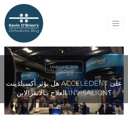
MARCH 12, 2018
هل يؤثر أكسيلدينت ACCELEDENT على
العلاج بـالانفزالاين INVISALIGN؟