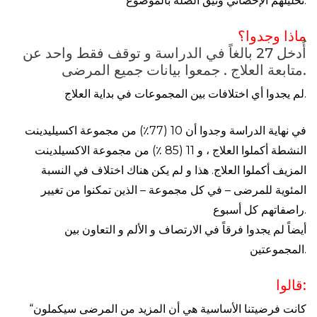
تحليلهم الإحصائي وثيق الصلة بالموضوع.
ماذا وجدوا؟
أُدخل 27 بالغاً في الدراسة و توقف فقط واحد عن
متابعة العلاج . جمعوا بيانات جميع المرضى.
لم يجدوا أي اختلافات بين المجموعات في بداية العلاج.
في نهاية الدراسة وجدوا أن 10 (77٪) من مجموعة اكسيليدينت
النشطة أكملوا العلاج ، و 11 (85 ٪) من مجموعة الاكسيلدينت
المزيف أكملوا العلاج. هذا و لم يكن هناك اختلاف في النسبة
المئوية للمرضى – في كل مجموعة – الذين تمكنوا من تغيير
راصفاتهم كل أسبوع.
أيضاً لم يجدوا فرقاً في الارتصاف و الألم و التعاون بين
المجموعتين.
قالوا:
“كانت فرضيتنا الأساسية هي أن المزيد من المرضى سيكملون