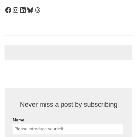
Facebook
Instagram
LinkedIn
Bluesky
Threads
Never miss a post by subscribing
Name: