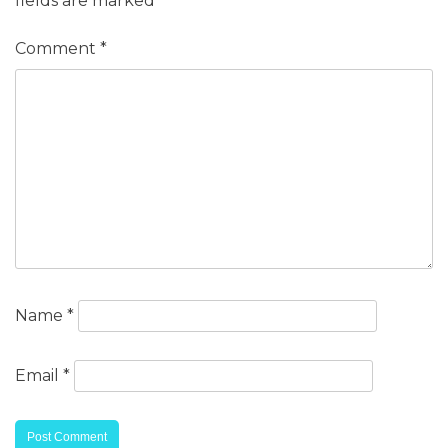
fields are marked
*
Comment
*
Name
*
Email
*