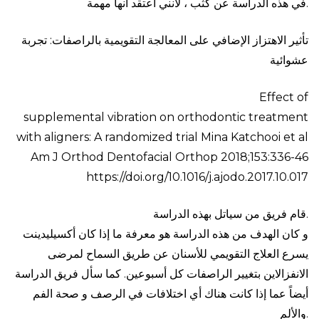
في هذه الدراسة عن كثب ، لأنني اعتقد أنها مهمة.
تأثير الاهتزاز الإضافي على المعالجة التقويمية بالراصفات: تجربة
عشوائية
Effect of
supplemental vibration on orthodontic treatment
with aligners: A randomized trial Mina Katchooi et al
Am J Orthod Dentofacial Orthop 2018;153:336-46
https://doi.org/10.1016/j.ajodo.2017.10.017
قام فريق من سياتل بهذه الدراسة.
و كان الهدف من هذه الدراسة هو معرفة ما إذا كان أكسيليدينت
يسرع العلاج التقويمي للأسنان عن طريق السماح لمرضى
الانفزالاين بتغيير الراصفات كل أسبوعين. كما سأل فريق الدراسة
أيضاً عما إذا كانت هناك أي اختلافات في الرصف و صحة الفم
والألم.