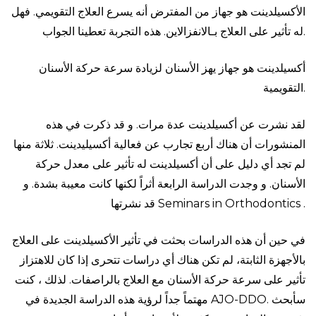
الأكسيلدينت هو جهاز من المفترض أنه يسرع العلاج التقويمي. فهل
له تأثير على العلاج بـالانفزالاين. هذه التجربة تعطينا الجواب.
أكسيلدينت هو جهاز يهز الأسنان لزيادة سرعة حركة الأسنان
التقويمية.
لقد نشرت عن أكسيلدينت عدة مرات. و قد ذكرت في هذه
المنشورات أن هناك أربع تجارب عن فعالية أكسيليدينت. ثلاثة منها
لم تجد أي دليل على أن أكسيلدينت له تأثير على معدل حركة
الأسنان. و وجدت الدراسة الرابعة أثراً لكنها كانت معيبة بشدة. و
قد نشرتها Seminars in Orthodontics .
في حين أن هذه الدراسات بحثت في تأثير الأكسيلدينت على العلاج
بالأجهزة الثابتة، لم تكن هناك أي دراسات تتحرى إذا كان للاهتزاز
تأثير على سرعة حركة الأسنان مع العلاج بالراصفات. لذلك ، كنت
مهتماً جداً لرؤية هذه الدراسة الجديدة في AJO-DDO. سأبحث