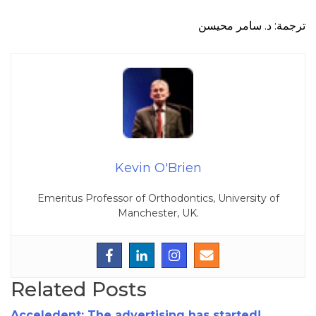
ترجمة: د. سامر محيسن
Kevin O'Brien
Emeritus Professor of Orthodontics, University of
Manchester, UK.
Related Posts
Acceledent: The advertising has started!