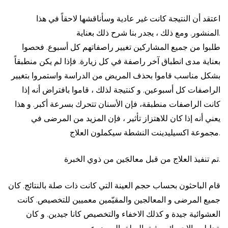
اعتقد أن النتيجة كانت غير عادية وسأناقشها لاحقاً في هذا
المنشور. ومع ذلك ، يجدر بنا شرح ذلك بعناية.
طلبوا من جميع المشاركين تغيير راصفاتهم كل أسبوع. فحصوا
بعناية مدى انطباق آخر راصفة في كل زيارة. فإذا لم يكن منطبقاً
بشكل مناسب قاموا بحذف المريض من الدراسة واستمروا بتغيير
الراصفات كل أسبوعين. و كنتيجة لذلك ، قاموا بافتراض أنه إذا
كانت الراصفات منطبقة، فإن الأسنان تتحرك بسرعة أكبر. و هذا
يعني أنه إذا كان للاهتزاز تأثير ، فإن المزيد من المرضى في
مجموعة اكسيليدينت النشطة سيكملون العلاج.
تم تنفيذ العلاج من قبل معالجَين من ذوي الخبرة.
قام الباحثون بحساب حجم العينة التي كانت ذات صلة بالنتائج. كان
جميع المرضى و المعالجين والمقيّمين معميين للتخصيص. كانت
العشوائية جيدة و كذلك الاخفاء والتخصيص كانا جيدين. و كان