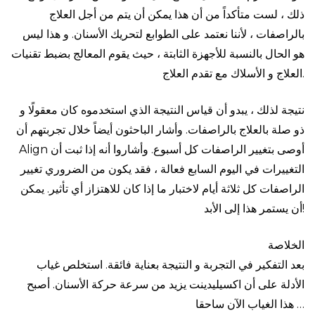
ذلك ، لست متأكداً من أن هذا يمكن أن يتم من أجل العلاج
بالراصفات ، لأننا نعتمد على الطوابع لتحريك الأسنان. و هذا ليس
هو الحال بالنسبة للأجهزة الثابتة ، حيث يقوم المعالج بضبط تقنيات
العلاج و الأسلاك مع تقدم العلاج.
نتيجة لذلك ، يبدو أن قياس النتيجة الذي استخدموه كان معقولًا و
ذو صلة بالعلاج بالراصفات. وأشار الباحثون أيضاً خلال تجربتهم أن
Align أوصى بتغيير الراصفات كل أسبوع. وأشاروا أنه إذا ثبت أن
التغييرات في اليوم السابع فعالة ، فقد يكون من الضروري تغيير
الراصفات كل ثلاثة أيام لاختبار ما إذا كان للاهتزاز أي تأثير. يمكن
أن يستمر هذا إلى الأبد!
الخلاصة
بعد التفكير في التجربة و النتيجة بعناية فائقة. استخلص غياب
الأدلة على أن اكسيليدينت يزيد من سرعة حركة الأسنان. أصبح
هذا الغياب الآن ساحقا …