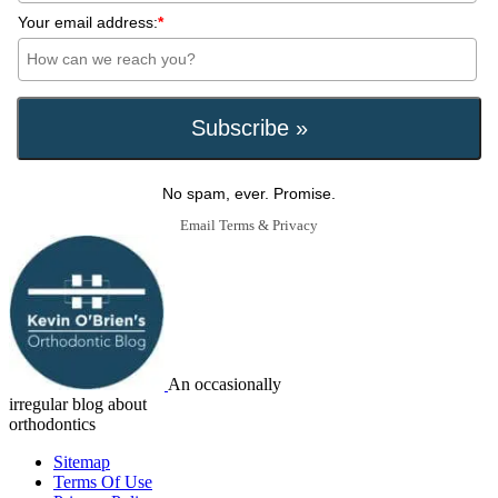
Your email address:
*
No spam, ever. Promise.
Email
Terms
&
Privacy
An occasionally
irregular blog about
orthodontics
Sitemap
Terms Of Use