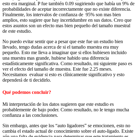
esto era marginal. P fue también 0.09 sugiriendo que había un 9% de
probabilidades de aceptar incorrectamente que no existe diferencia.
Finalmente, los intervalos de confianza de 95% son mas bien
amplios, esto sugiere que hay incertidumbre en sus datos. Creo que
estos asuntos son un efecto mas bien pequeño del tamaño muestral
de este estudio.
No puedo evitar sentir que a pesar que este fue un estudio bien
llevado, tengo dudas acerca de si el tamaño muestra era muy
pequeño. Esto me lleva a imaginar que si ellos hubiesen incluido
una muestra mas grande, hubiese habido una diferencia
estadísticamente significativa. Como resultado, mi siguiente paso es
ver el efecto del tamaño de muestra. Este fue 2.25 meses.
Necesitamos evaluar si esto es clínicamente significativo y esto
dependerá de ti decidirlo.
Qué podemos concluir?
Mi interpretación de los datos sugieren que este estudio es
probablemente de bajo poder. Como resultado, no le tengo mucha
confianza a las conclusiones.
Sin embargo, antes que los “auto ligadores” se emocionen, esto no
cambia el estado actual de conocimiento sobre el auto-ligado. Existe
aún una falta de evidencia para determinar que este tratamiento es