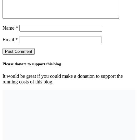
Name
*
Email
*
Please donate to support this blog
It would be great if you could make a donation to support the
running costs of this blog.
Search the blog
Top Posts & Pages
Can AI really be used for orthodontic triage and