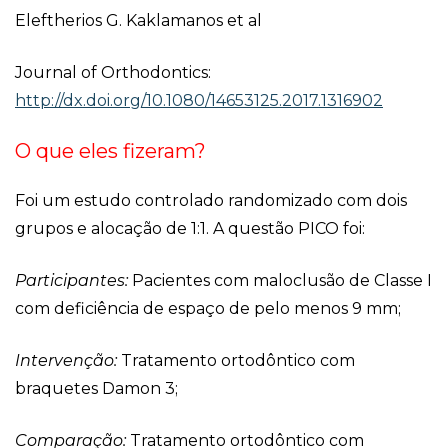
Eleftherios G. Kaklamanos et al
Journal of Orthodontics:
http://dx.doi.org/10.1080/14653125.2017.1316902
O que eles fizeram?
Foi um estudo controlado randomizado com dois
grupos e alocação de 1:1. A questão PICO foi:
Participantes:
Pacientes com maloclusão de Classe I
com deficiência de espaço de pelo menos 9 mm;
Intervenção:
Tratamento ortodôntico com
braquetes Damon 3;
Comparação:
Tratamento ortodôntico com