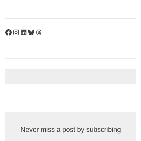
Facebook
Instagram
LinkedIn
Bluesky
Threads
Never miss a post by subscribing