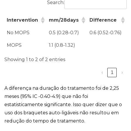
Search:
Intervention
mm/28days
Difference
No MOPS
0.5 (0.28-0.7)
0.6 (0.52-0.76)
MOPS
1.1 (0.8-1.32)
Showing 1 to 2 of 2 entries
‹
1
›
A diferença na duração do tratamento foi de 2,25
meses (95% IC -0.40-4.9) que não foi
estatisticamente significante. Isso quer dizer que o
uso dos braquetes auto-ligáveis não resultou em
redução do tempo de tratamento.