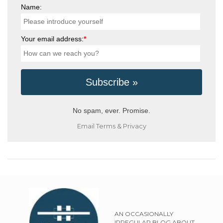
Name:
Your email address:
*
No spam, ever. Promise.
Email
Terms
&
Privacy
AN OCCASIONALLY
IRREGULAR BLOG ABOUT