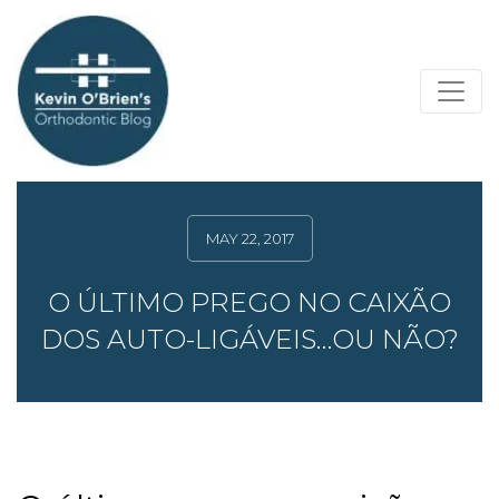
MAY 22, 2017
O ÚLTIMO PREGO NO CAIXÃO
DOS AUTO-LIGÁVEIS…OU NÃO?