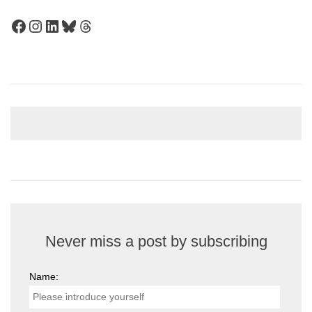
Facebook
Instagram
LinkedIn
Bluesky
Threads
Never miss a post by subscribing
Name: