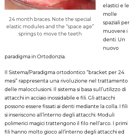
elastici e le
molle
24 month braces. Note the special
spaziali per
elastic modules and the “space age”
muovere i
springs to move the teeth
denti. Un
nuovo
paradigma in Ortodonzia.
Il Sistema/Paradigma ortodontico “bracket per 24
mesi” rappresenta una rivoluzione nel trattamento
delle malocclusioni. Il sistema si basa sull’utilizzo di
attacchi in acciaio inossidabile e fili. Gli attacchi
possono essere fissati ai denti mediante la colla. I fili
si inseriscono all’interno degli attacchi. Moduli
polimerici magici trattengono il filo nell’arco. I primi
fili hanno molto gioco all’interno degli attacchi ed