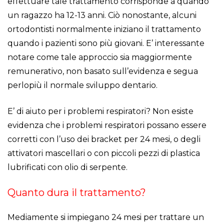
effettuare tale trattamento corrisponde a quando
un ragazzo ha 12-13 anni. Ciò nonostante, alcuni
ortodontisti normalmente iniziano il trattamento
quando i pazienti sono più giovani. E’ interessante
notare come tale approccio sia maggiormente
remunerativo, non basato sull’evidenza e segua
perlopiù il normale sviluppo dentario.
E’ di aiuto per i problemi respiratori? Non esiste
evidenza che i problemi respiratori possano essere
corretti con l’uso dei bracket per 24 mesi, o degli
attivatori mascellari o con piccoli pezzi di plastica
lubrificati con olio di serpente.
Quanto dura il trattamento?
Mediamente si impiegano 24 mesi per trattare un