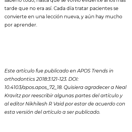
saberlo todo, hasta que se volvió evidente años más
tarde que no era así. Cada día tratar pacientes se
convierte en una lección nueva, y aún hay mucho
por aprender.
Este artículo fue publicado en APOS Trends in
orthodontics 2018:3:121-123. DOI:
10.4103/apos.apos_72_18. Quisiera agradecer a Neal
Kravitz por reescribir algunas partes del artículo y
al editor Nikhilesh R Vaid por estar de acuerdo con
esta versión del artículo a ser publicado.