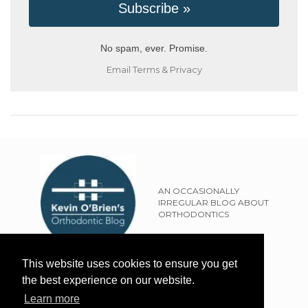
No spam, ever. Promise.
Email
Terms
&
Privacy
AN OCCASIONALLY
IRREGULAR BLOG ABOUT
ORTHODONTICS
SITEMAP
This website uses cookies to ensure you get
TERMS OF USE
the best experience on our website.
PRIVACY POLICY
Learn more