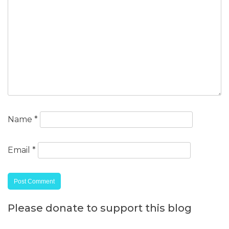
Name
*
Email
*
Please donate to support this blog