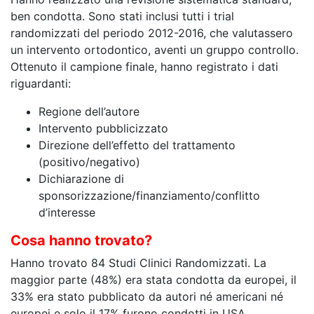
ben condotta. Sono stati inclusi tutti i trial
randomizzati del periodo 2012-2016, che valutassero
un intervento ortodontico, aventi un gruppo controllo.
Ottenuto il campione finale, hanno registrato i dati
riguardanti:
Regione dell’autore
Intervento pubblicizzato
Direzione dell’effetto del trattamento
(positivo/negativo)
Dichiarazione di
sponsorizzazione/finanziamento/conflitto
d’interesse
Cosa hanno trovato?
Hanno trovato 84 Studi Clinici Randomizzati. La
maggior parte (48%) era stata condotta da europei, il
33% era stato pubblicato da autori né americani né
europei e solo il 17% furono condotti in USA.