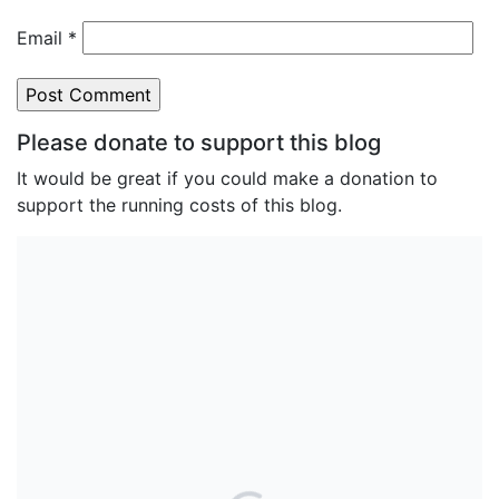
Email
*
Please donate to support this blog
It would be great if you could make a donation to
support the running costs of this blog.
Search the blog
Top Posts & Pages
Can AI really be used for orthodontic
triage and screening?
Maxillary Overexpansion: Too much of a
good thing?