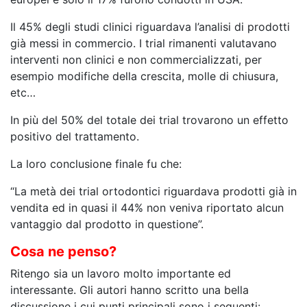
Il 45% degli studi clinici riguardava l’analisi di prodotti
già messi in commercio. I trial rimanenti valutavano
interventi non clinici e non commercializzati, per
esempio modifiche della crescita, molle di chiusura,
etc…
In più del 50% del totale dei trial trovarono un effetto
positivo del trattamento.
La loro conclusione finale fu che:
“La metà dei trial ortodontici riguardava prodotti già in
vendita ed in quasi il 44% non veniva riportato alcun
vantaggio dal prodotto in questione”.
Cosa ne penso?
Ritengo sia un lavoro molto importante ed
interessante. Gli autori hanno scritto una bella
discussione i cui punti principali sono i seguenti: