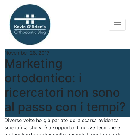
November 28, 2017
Marketing
ortodontico: i
ricercatori non sono
al passo con i tempi?
Diverse volte ho già parlato della scarsa evidenza
scientifica che vi è a supporto di nuove tecniche e
materiali ortodontici molto venduti. Il post riguarda