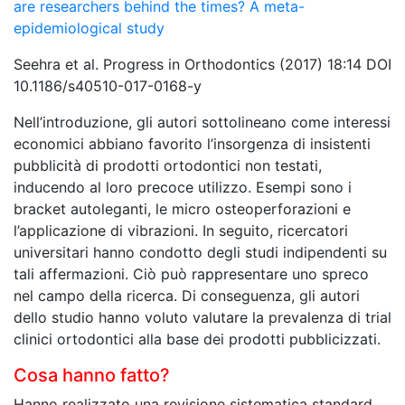
are researchers behind the times? A meta-
epidemiological study
Seehra et al. Progress in Orthodontics (2017) 18:14 DOI
10.1186/s40510-017-0168-y
Nell’introduzione, gli autori sottolineano come interessi
economici abbiano favorito l’insorgenza di insistenti
pubblicità di prodotti ortodontici non testati,
inducendo al loro precoce utilizzo. Esempi sono i
bracket autoleganti, le micro osteoperforazioni e
l’applicazione di vibrazioni. In seguito, ricercatori
universitari hanno condotto degli studi indipendenti su
tali affermazioni. Ciò può rappresentare uno spreco
nel campo della ricerca. Di conseguenza, gli autori
dello studio hanno voluto valutare la prevalenza di trial
clinici ortodontici alla base dei prodotti pubblicizzati.
Cosa hanno fatto?
Hanno realizzato una revisione sistematica standard,