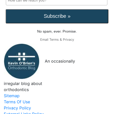
No spam, ever. Promise.
Email
Terms
&
Privacy
An occasionally
irregular blog about
orthodontics
Sitemap
Terms Of Use
Privacy Policy
External Links Policy