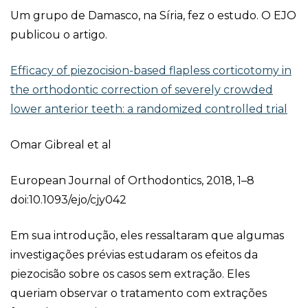
Um grupo de Damasco, na Síria, fez o estudo. O EJO
publicou o artigo.
Efficacy of piezocision-based flapless corticotomy in
the orthodontic correction of severely crowded
lower anterior teeth: a randomized controlled trial
Omar Gibreal et al
European Journal of Orthodontics, 2018, 1–8
doi:10.1093/ejo/cjy042
Em sua introdução, eles ressaltaram que algumas
investigações prévias estudaram os efeitos da
piezocisão sobre os casos sem extração. Eles
queriam observar o tratamento com extrações