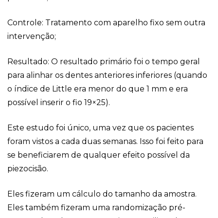
Controle: Tratamento com aparelho fixo sem outra
intervenção;
Resultado: O resultado primário foi o tempo geral
para alinhar os dentes anteriores inferiores (quando
o índice de Little era menor do que 1 mm e era
possível inserir o fio 19×25).
Este estudo foi único, uma vez que os pacientes
foram vistos a cada duas semanas. Isso foi feito para
se beneficiarem de qualquer efeito possível da
piezocisão.
Eles fizeram um cálculo do tamanho da amostra.
Eles também fizeram uma randomização pré-