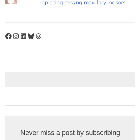
replacing missing maxillary incisors.
Facebook
Instagram
LinkedIn
Bluesky
Threads
Never miss a post by subscribing