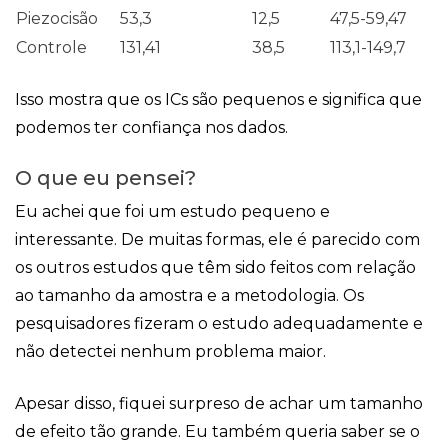
Piezocisão
53,3
12,5
47,5-59,47
Controle
131,41
38,5
113,1-149,7
Isso mostra que os ICs são pequenos e significa que
podemos ter confiança nos dados.
O que eu pensei?
Eu achei que foi um estudo pequeno e
interessante. De muitas formas, ele é parecido com
os outros estudos que têm sido feitos com relação
ao tamanho da amostra e a metodologia. Os
pesquisadores fizeram o estudo adequadamente e
não detectei nenhum problema maior.
Apesar disso, fiquei surpreso de achar um tamanho
de efeito tão grande. Eu também queria saber se o