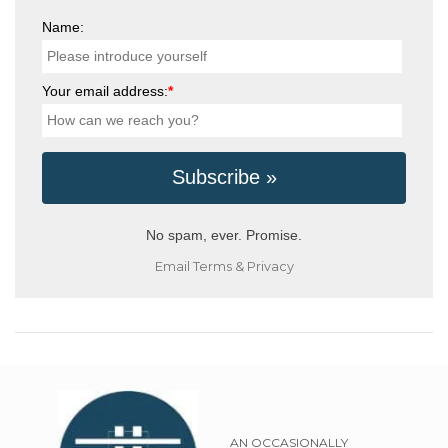
Name:
Your email address:
*
No spam, ever. Promise.
Email
Terms
&
Privacy
AN OCCASIONALLY