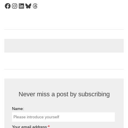
Facebook
Instagram
LinkedIn
Bluesky
Threads
Never miss a post by subscribing
Name:
Your email address:
*