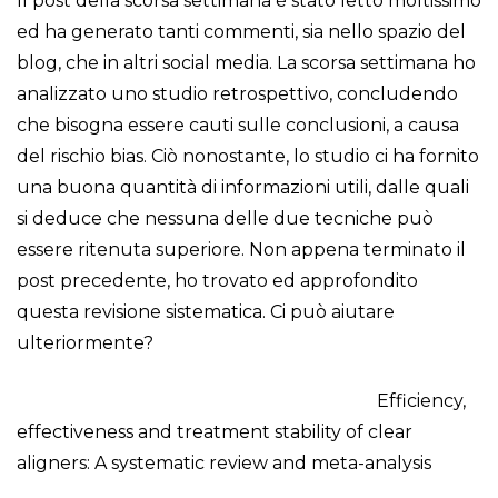
Il post della scorsa settimana è stato letto moltissimo
ed ha generato tanti commenti, sia nello spazio del
blog, che in altri social media. La scorsa settimana ho
analizzato uno studio retrospettivo, concludendo
che bisogna essere cauti sulle conclusioni, a causa
del rischio bias. Ciò nonostante, lo studio ci ha fornito
una buona quantità di informazioni utili, dalle quali
si deduce che nessuna delle due tecniche può
essere ritenuta superiore. Non appena terminato il
post precedente, ho trovato ed approfondito
questa revisione sistematica. Ci può aiutare
ulteriormente?
Efficiency,
effectiveness and treatment stability of clear
aligners: A systematic review and meta-analysis