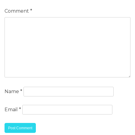
Comment
*
Name
*
Email
*