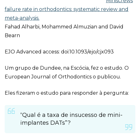
Miniscrews
failure rate in orthodontics: systematic review and
meta-analysis.
Fahad Alharbi, Mohammed Almuzian and David
Bearn
EJO Advanced access: doi:10.1093/ejo/cjx093
Um grupo de Dundee, na Escócia, fez o estudo. O
European Journal of Orthodontics o publicou.
Eles fizeram o estudo para responder à pergunta:
“Qual é a taxa de insucesso de mini-
implantes DATs”?