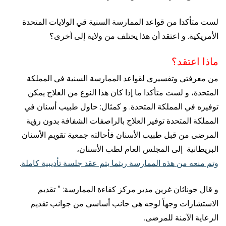
لست متأكدا من قواعد الممارسة السنية قي الولايات المتحدة
الأمريكية. و اعتقد أن هذا يختلف من ولاية إلى أخرى؟
ماذا اعتقد؟
من معرفتي وتفسيري لقواعد الممارسة السنية في المملكة
المتحدة، و لست متأكدا ما إذا كان هذا النوع من العلاج يمكن
توفيره في المملكة المتحدة. و كمثال: حاول طبيب أسنان في
المملكة المتحدة توفير العلاج بالراصفات الشفافة بدون رؤية
المرضى من قبل طبيب الأسنان فأحالته جمعية تقويم الأسنان
البريطانية إلى المجلس العام لطب الأسنان،
وتم منعه من هذه الممارسة ريثما يتم عقد جلسة تأديبية كاملة
.
و قال جوناثان غرين مدير مركز كفاءة الممارسة: ” تقديم
الاستشارات وجهاً لوجه هي جانب أساسي من جوانب تقديم
الرعاية الآمنة للمرضى.