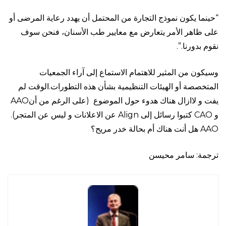
“حينما يكون نموذج التجارة من المحتمل أن يهدد رعاية المرضى أو
على ظاهر الأمر يتعارض مع معايير طب الأسنان، فنحن سوف
نقوم بدورنا.”.
وسيكون من المثير للاهتمام الاستماع إلى آراء الجمعيات
المتخصصة أو الهيئات التنظيمية بشأن هذه التطورات.الوقت لم
يفت و لاازال هناك هدوء حول الموضوع (على الرغم من أنAAO
و CAO كتبوا رسائل إلى Align عن الاعلانات و ليس عن المتجر).
AAO هل أنت هناك أم بحالة خدر مريح؟
ترجمة: سامر محيسن