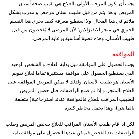
يجب أن تكون المرحلة الأولى بالعلاج هي تقييم صحة أسنان
المريض. و هذا يتم من قبل طبيب اسنان مرخص و مدرب بشكل
ملائم في هذا المجال. ولا استطيع معرفة كيف يجري هذا التقييم
الحيوي في متجر الانفيزالاين؛ لأن المرضى لا يُفحصون من قبل
طبيب الأسنان. وهذه قضية أساسية برعاية المرضى.
الموافقة
يجب الحصول على الموافقة قبل بداية العلاج. و الشخص الوحيد
الذي يستطيع الحصول على موافقة مستنيرة تماما لعلاج تقويم
الأسنان هو طبيب الأسنان. ولذلك لا يمكن للمريض الموافقة على
العلاج بالمتجر. و إذا تم صنع الراصفات قبل حضور المريض
للطبيب المراقب للعلاج فالموافقة عندئذ استرجاعية( متعلقة
بالماضي)، وهذا يحمل مخاطر كبيرة.
لكن اذا قام طبيب الأسنان المراقب للعلاج بفحص المريض وطلب
الراصفات بعد الفحص فيمكن عندها الحصول على موافقة تامة.