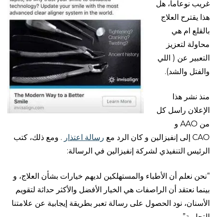
غريب نوعاما، هل
هذا يقترح العلاج
بالقلع ام هي
محاولة لتعزيز
التعبير عن ( اللي
والفتل والشد).
منذ نشر هذا
الإعلان راسل كل
من AAO و
CAO إلى إنفيزالين و كان الرد مع
رسالة اعتذار
. ومع ذلك، كتب
الرئيس التنفيذي لشركة إنفيزالين في الرسالة:
“نحن نعلم أن الأطباء والمستهلكين لديهم خيارات بشأن العلاج، و
بينما نعتقد أن الراصفات هي الخيار الأفضل والأكثر حداثة لتقويم
الأسنان، نود الحصول على رسالة تعبر بطريقة إيجابية عن علامتنا
التجارية”.