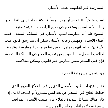
الممارسة غير القانونية لطب الأسنان
لست متأكداً 100٪ بشأن هذه المسألة. لكننا بحاجة إلى النظر فيها
و ذلك لأنه المسح يستخدم في صنع الراصفات، فيتم تصنيف
المسح على أنه ممارسة لطب الأسنان. في المملكة المتحدة، فقط
أطباء الأسنان ومهنيي رعاية الأسنان يمكن أن يمارسوا قانونا طب
الأسنان؛ طالما أنهم يعملون ضمن نطاق محدد للممارسة. ونتيجة
لذلك، إذا حصل هذا النموذج من تقديم العلاج في المملكة المتحدة،
فإن فني المتجر يعتبر ممارس غير قانوني ويمكن محاكمته.
من يتحمل مسؤولية العلاج؟
هذا واضح، إنه طبيب الأسنان الذي يراقب العلاج. الفريق الذي
خطط العلاج في المتجر عن بعد ليس مسؤولاً. و كنتيجة لذلك، إذا
كان هناك مشاكل شديدة بالعلاج فإن طبيب الأسنان المراقب
سسيخضع لاجراءات مجلس الممارسة.