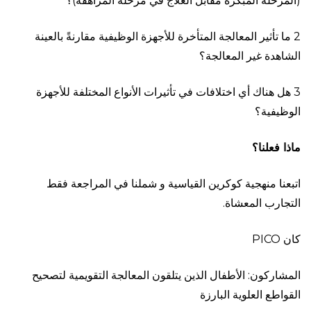
(المرحلة المبكرة مقابل العلاج في مرحلة المراهقة)؟
2 ما تأثير المعالجة المتأخرة للأجهزة الوظيفية مقارنةً بالعينة
الشاهدة غير المعالجة؟
3 هل هناك أي اختلافات في تأثيرات الأنواع المختلفة للأجهزة
الوظيفية؟
ماذا
فعلنا؟
اتبعنا منهجية كوكرين القياسية و شملنا في المراجعة فقط
التجارب المعشاة.
كان PICO
المشاركون: الأطفال الذين يتلقون المعالجة التقويمية لتصحيح
القواطع العلوية البارزة