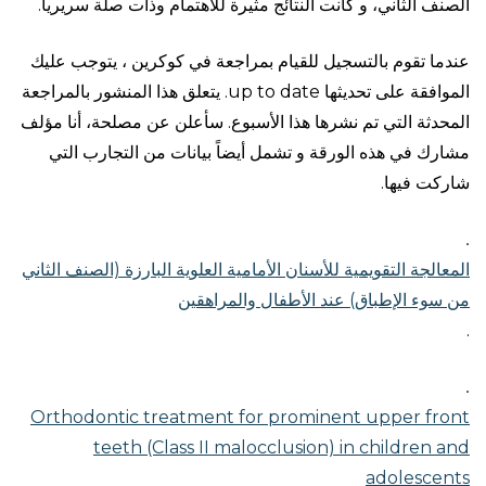
الصنف الثاني، و كانت النتائج مثيرة للاهتمام وذات صلة سريريا.
عندما تقوم بالتسجيل للقيام بمراجعة في كوكرين ، يتوجب عليك
الموافقة على تحديثها up to date. يتعلق هذا المنشور بالمراجعة
المحدثة التي تم نشرها هذا الأسبوع. سأعلن عن مصلحة، أنا مؤلف
مشارك في هذه الورقة و تشمل أيضاً بيانات من التجارب التي
شاركت فيها.
.
المعالجة التقويمية للأسنان الأمامية العلوية البارزة (الصنف الثاني
من سوء الإطباق) عند الأطفال والمراهقين
.
.
Orthodontic treatment for prominent upper front
teeth (Class II malocclusion) in children and
adolescents