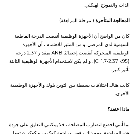
الذات والنموذج الهيكلي.
المعالجة
المتأخرة
( مرحلة المراهقة)
كان من الواضح أن الأجهزة الوظيفية أنقصت الدرجة القاطعة
السهمية لدى المرضى. و من المثير للاهتمام ، أن الأجهزة
الوظيفية المتحركة أنقصت إحصائيًا ANB بمقدار 2.37 درجة
(95٪ CI 1.7-2.37)، و لم يكن لاستخدام الأجهزة الوظيفية الثابتة
تأثير كبير.
كانت هناك اختلافات بسيطة بين التوين بلوك والأجهزة الوظيفية
الأخرى.
ماذا
اعتقد؟
بما أنني اخضع لتضارب المصلحة ، فلا يمكنني التعليق على جودة
هذه المراجعة. ومع ذلك ، فهي مراجعة كوكرين و كوكران تعمل