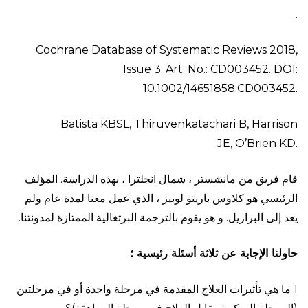
.
Cochrane Database of Systematic Reviews 2018,
Issue 3. Art. No.: CD003452. DOI:
10.1002/14651858.CD003452.
Batista KBSL, Thiruvenkatachari B, Harrison
JE, O’Brien KD.
قام فريق من مانشستر ، شمال انجلترا ، بهذه الدراسة. المؤلف
الرئيسي هو كلاوس باريتو لوبيز ، الذي عمل معنا لمدة عام ولم
يعد إلى البرازيل. و هو يقوم بالترجمة البرتغالية الممتازة لمدونتنا.
حاولنا
الإجابة
عن
ثلاثة
أسئلة
رئيسية
؛
1 ما هي تأثيرات العلاج المقدمة في مرحلة واحدة أو في مرحلتين