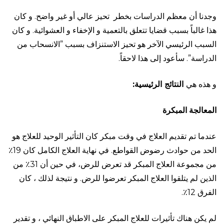
وجدنا أن معظم الدراسات بخطر تحيز عالي أو غير واضح. و كان
هذا غالباً بسبب قضايا تتعلق بالتعمية و الإخفاء و العشوائية. و كان
السبب الرئيسي الآخر هو تحيز الاستنزاف بسبب ”الانسحاب من
الدراسة”. سأعود إلى هذا لاحقاً.
و هذه هي
النتائج
الرئيسية
:
المعالجة
المبكرة
عندما تم تقديم العلاج في وقت مبكر كان التأثير الوحيد للعلاج هو
الحد من حوادث رضوض القواطع. في نهاية العلاج الكامل كان 19٪
من مجموعة العلاج المبكر قد تعرض للرض، في حين أن 31٪ من
الذين لم يتلقوا العلاج المبكر تعرضوا للرض. و نتيجة لذلك ، كان
الفرق 12٪.
لم يكن هناك تأثيرات للعلاج المبكر على الاطباق النهائي ، و تقدير