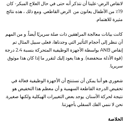
لانقاص الرض-علينا أن نتذكر أنه حتى في حال العلاج المبكر- كان
19٪ من الأطفال يعانون من الرض القاطعي. ومع ذلك ، هذه نتائج
مثيرة للاهتمام.
كانت بيانات معالجة المراهقين ذات صلة سريريًا أيضاً. و من المهم
أن ننظر إلى أحجام التأثير التي وجدناها، فعلى سبيل المثال تم
إنقاص ANB بواسطة الأجهزة الوظيفية المتحركة بنسبة 2.4 درجة
(قوة الأدلة منخفضة). و هذا يعود إليك لتقرر ما إذا كان هذا موثوق
سريريا.
شعوري هو أننا يمكن أن نستنتج أن الأجهزة الوظيفية فعالة في
تخفيض الدرجة القاطعة السهمية و أن معظم هذا التخفيض هو
نتيجة لحركة الأسنان. يوجد بعض التغييرات الهيكلية ولكنها صغيرة.
نحن لا ننمي الفك السفلي بأجهزتنا.
الخلاصة