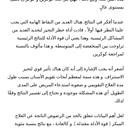
بمستوى عالٍ.
عندما أفكر في النتائج. هناك العديد من النقاط الهامة التي يجب
علينا النظر فيها: أولاً
، قادت أداة خطر التحيز لتحديد العديد من
المشاكل الرئيسية. وهذا يعني أن قوة الأدلة للنتائج الرئيسية
تراوحت بين المنخفضة إلى المتوسطة. و هذا مألوف بالنسبة
لمراجعة كوكرين.
أشعر أنه يجب الإشارة إلى أنه كان هناك تأثير قوي لتحيز
الاستنزاف. و هذه سمة لمعظم أبحاث تقويم الأسنان بسبب طول
مدة العلاج التقويمي و صعوبة استدعاء المريض على المدى
الطويل. أي هذه المشكلة موجودة و نحتاج إلى تفسير النتائج وفقًا
لذلك.
لعل أهم البيانات تتعلق بالحد من الرضوض الناتجة عن العلاج
المبكر ( قوة الأدلة معتدلة ). و كالعادة ، مع نتائج بنسبة مئوية