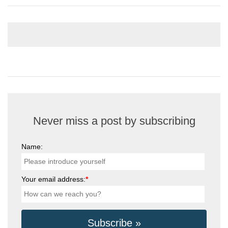
Never miss a post by subscribing
Name:
Your email address:
*