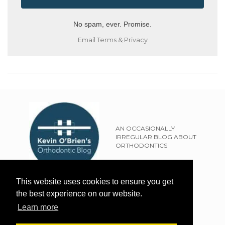
No spam, ever. Promise.
Email
Terms
&
Privacy
AN OCCASIONALLY
IRREGULAR BLOG ABOUT
ORTHODONTICS
SITEMAP
This website uses cookies to ensure you get
TERMS OF USE
the best experience on our website.
PRIVACY POLICY
Learn more
EXTERNAL LINKS POLICY