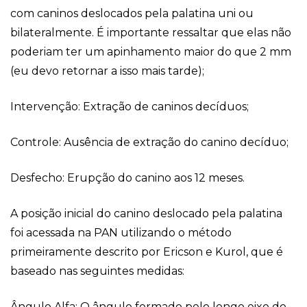
com caninos deslocados pela palatina uni ou
bilateralmente. É importante ressaltar que elas não
poderiam ter um apinhamento maior do que 2 mm
(eu devo retornar a isso mais tarde);
Intervenção: Extração de caninos decíduos;
Controle: Ausência de extração do canino decíduo;
Desfecho: Erupção do canino aos 12 meses.
A posição inicial do canino deslocado pela palatina
foi acessada na PAN utilizando o método
primeiramente descrito por Ericson e Kurol, que é
baseado nas seguintes medidas:
Ângulo Alfa: O ângulo formado pelo longo eixo do