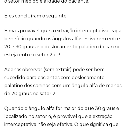
o setor medido e a idade do paciente.
Eles concluíram o seguinte:
É mais provável que a extração interceptativa traga
benefício quando os ângulos alfas estiverem entre
20 e 30 graus e o deslocamento palatino do canino
esteja entre o setor 2 e 3.
Apenas observar (sem extrair) pode ser bem-
sucedido para pacientes com deslocamento
palatino dos caninos com um ângulo alfa de menos
de 20 graus no setor 2.
Quando o ângulo alfa for maior do que 30 graus e
localizado no setor 4, é provável que a extração
interceptativa não seja efetiva. O que significa que