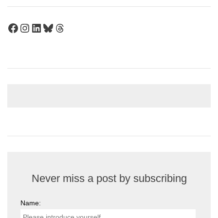
Facebook
Instagram
LinkedIn
Bluesky
Threads
Never miss a post by subscribing
Name: