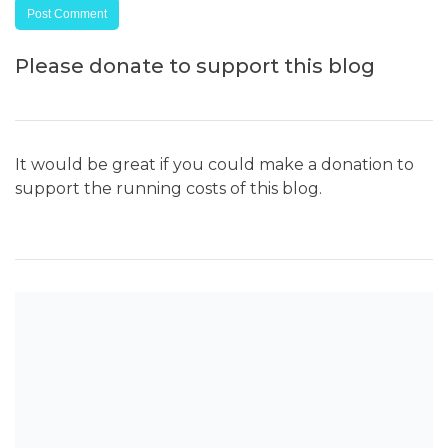
Please donate to support this blog
It would be great if you could make a donation to
support the running costs of this blog.
SEARCH THE BLOG