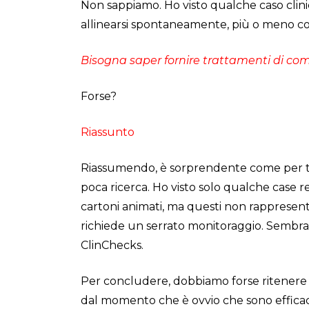
Non sappiamo. Ho visto qualche caso clinic
allinearsi spontaneamente, più o meno com
Bisogna saper fornire trattamenti di c
Forse?
Riassunto
Riassumendo, è sorprendente come per tale
poca ricerca. Ho visto solo qualche case re
cartoni animati, ma questi non rappresen
richiede un serrato monitoraggio. Sembra 
ClinChecks.
Per concludere, dobbiamo forse ritenere ch
dal momento che è ovvio che sono efficac