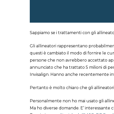
Sappiamo se i trattamenti con gli allineat
Gli allineatori rappresentano probabilmen
questi è cambiato il modo di fornire le c
persone che non avrebbero accettato appa
annunciato che ha trattato 5 milioni di p
Invisalign. Hanno anche recentemente intr
Pertanto è molto chiaro che gli allineatori 
Personalmente non ho mai usato gli alli
Ma ho diverse domande. E’ interessante 