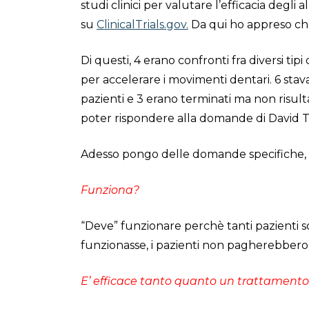
studi clinici per valutare l’efficacia degli 
su
ClinicalTrials.gov.
Da qui ho appreso che v
Di questi, 4 erano confronti fra diversi tipi 
per accelerare i movimenti dentari. 6 st
pazienti e 3 erano terminati ma non risul
poter rispondere alla domande di David 
Adesso pongo delle domande specifiche, ch
Funziona?
“Deve” funzionare perchè tanti pazienti son
funzionasse, i pazienti non pagherebbero i
E’ efficace tanto quanto un trattamento