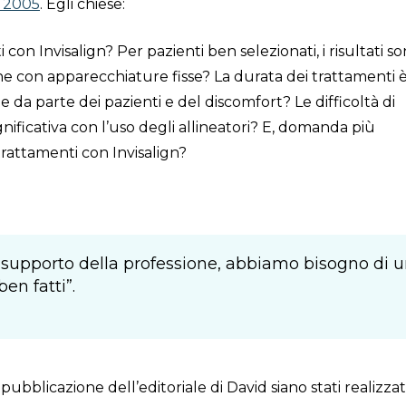
l 2005
. Egli chiese:
 con Invisalign? Per pazienti ben selezionati, i risultati so
 che con apparecchiature fisse? La durata dei trattamenti è
 da parte dei pazienti e del discomfort? Le difficoltà di
ificativa con l’uso degli allineatori? E, domanda più
 trattamenti con Invisalign?
a supporto della professione, abbiamo bisogno di 
en fatti”.
ubblicazione dell’editoriale di David siano stati realizzat