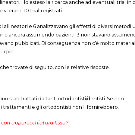
allineatori. Ho esteso la ricerca anche ad eventuali trial in 
i erano 10 trial registrati.
di allineatori e 6 analizzavano gli effetti di diversi metodi 
avano ancora assumendo pazienti, 3 non stavano assumen
tavano pubblicati. Di conseguenza non c’è molto materia
Turpin
e trovate di seguito, con le relative risposte.
o stati trattati da tanti ortodontisti/dentisti. Se non
 trattamenti e gli ortodontisti non li fornirebbero.
 con apparecchiatura fissa?