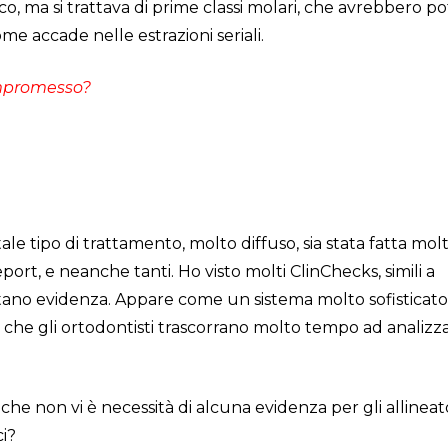
o, ma si trattava di prime classi molari, che avrebbero p
e accade nelle estrazioni seriali.
ompromesso?
 tipo di trattamento, molto diffuso, sia stata fatta mol
port, e neanche tanti. Ho visto molti ClinChecks, simili a
tano evidenza. Appare come un sistema molto sofisticat
che gli ortodontisti trascorrano molto tempo ad analizza
e non vi è necessità di alcuna evidenza per gli allineato
i?