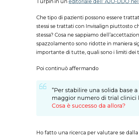
Turpin in un
editoriale dell’ AJO-DDO ne
Che tipo di pazienti possono essere trattati
stessi se trattati con Invisalign piuttosto
stessa? Cosa ne sappiamo dell’accettazione
spazzolamento sono ridotte in maniera sign
importante di tutte, quali sono i limiti dei
Poi continuò affermando
”Per stabilire una solida base 
maggior numero di trial clinici b
Cosa è successo da allora?
Ho fatto una ricerca per valutare se dalla p