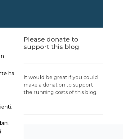
Please donate to
support this blog
on
nte ha
It would be great if you could
make a donation to support
the running costs of this blog.
ienti.
ini.
d