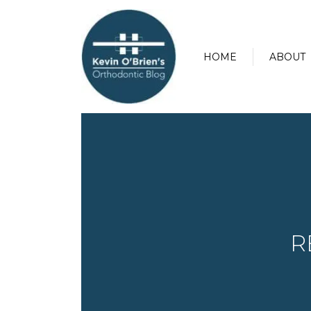
HOME
ABOUT
R