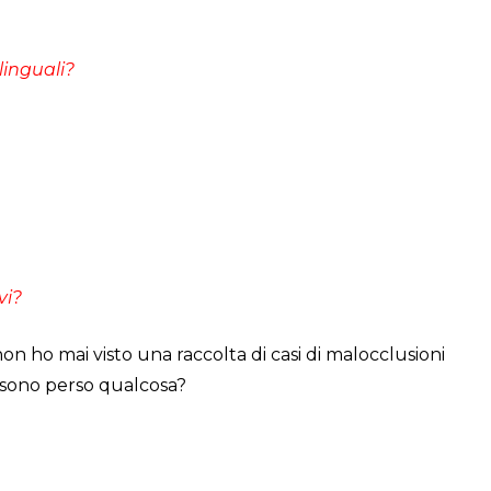
linguali?
vi?
on ho mai visto una raccolta di casi di malocclusioni
 sono perso qualcosa?