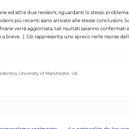
ne ed altre due revisioni, riguardanti lo stesso problema
visioni più recenti siano arrivate alle stesse conclusioni. 
rane verrà aggiornata, tali risultati saranno confermati 
ti a breve…). Ciò rappresenta uno spreco nelle risorse del
odontics, University of Manchester, UK.