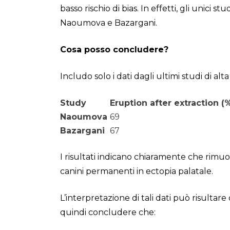
basso rischio di bias. In effetti, gli unici
Naoumova e Bazargani.
Cosa posso concludere?
Includo solo i dati dagli ultimi studi di alt
Study
Eruption after extraction (
Naoumova
69
Bazargani
67
I risultati indicano chiaramente che rimuo
canini permanenti in ectopia palatale.
L’interpretazione di tali dati può risultare 
quindi concludere che: