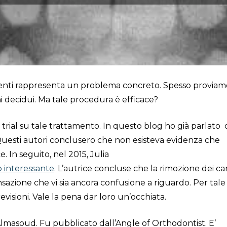
nenti rappresenta un problema concreto. Spesso proviam
i decidui. Ma tale procedura è efficace?
trial su tale trattamento. In questo blog ho già parlato 
Questi autori conclusero che non esisteva evidenza che
e. In seguito, nel 2015, Julia
 interessante
. L’autrice concluse che la rimozione dei ca
azione che vi sia ancora confusione a riguardo. Per tale
isioni. Vale la pena dar loro un’occhiata.
 Almasoud. Fu pubblicato dall’Angle of Orthodontist. E’