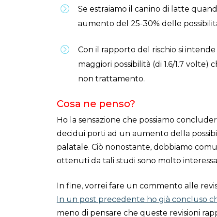
Se estraiamo il canino di latte qua
aumento del 25-30% delle possibilit
Con il rapporto del rischio si intende 
maggiori possibilità (di 1.6/1.7 volte
non trattamento.
Cosa ne penso?
Ho la sensazione che possiamo concludere 
decidui porti ad un aumento della possibil
palatale. Ciò nonostante, dobbiamo comun
ottenuti da tali studi sono molto interessan
In fine, vorrei fare un commento alle revis
In un post precedente ho già concluso c
meno di pensare che queste revisioni ra