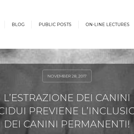
BLOG
PUBLIC POSTS
ON-LINE LECTURES
NOVEMBER 28, 2017
L’ESTRAZIONE DEI CANINI
CIDUI PREVIENE L’INCLUSI
DEI CANINI PERMANENTI!