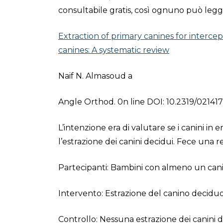
consultabile gratis, così ognuno può legg
Extraction of primary canines for interc
canines: A systematic review
Naif N. Almasoud a
Angle Orthod. 0n line DOI: 10.2319/021417
L’intenzione era di valutare se i canini in
l’estrazione dei canini decidui. Fece una r
Partecipanti: Bambini con almeno un can
Intervento: Estrazione del canino decidu
Controllo: Nessuna estrazione dei canini 