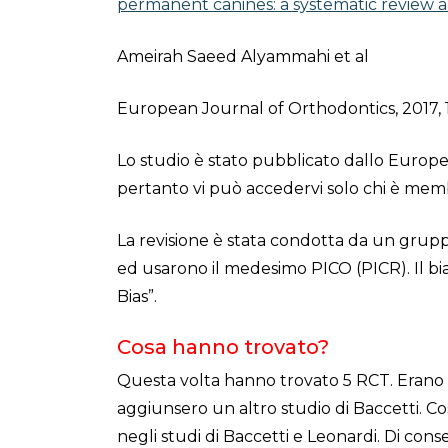
permanent canines: a systematic review 
Ameirah Saeed Alyammahi et al
European Journal of Orthodontics, 2017, 
Lo studio è stato pubblicato dallo Europe
pertanto vi può accedervi solo chi è membr
La revisione è stata condotta da un grupp
ed usarono il medesimo PICO (PICR). Il bi
Bias”.
Cosa hanno trovato?
Questa volta hanno trovato 5 RCT. Erano gl
aggiunsero un altro studio di Baccetti. Così
negli studi di Baccetti e Leonardi. Di co