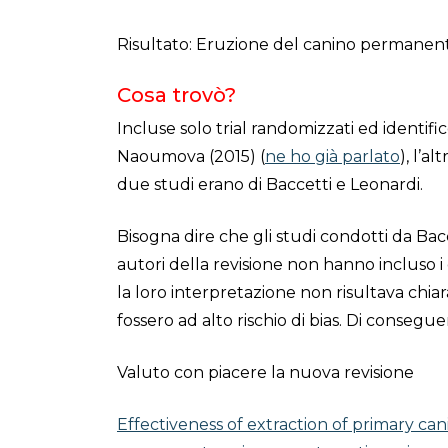
Risultato: Eruzione del canino permanen
Cosa trovò?
Incluse solo trial randomizzati ed identifi
Naoumova (2015) (
ne ho già parlato
), l’a
due studi erano di Baccetti e Leonardi.
Bisogna dire che gli studi condotti da Bacc
autori della revisione non hanno incluso i d
la loro interpretazione non risultava chia
fossero ad alto rischio di bias. Di consegu
Valuto con piacere la nuova revisione
Effectiveness of extraction of primary ca