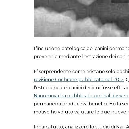
L’inclusione patologica dei canini perma
prevenirlo mediante l’estrazione dei canin
E’ sorprendente come esistano solo pochi 
revisione Cochrane pubblicata nel 2012
. 
l’estrazione dei canini decidui fosse efficac
Naoumova ha pubblicato un trial davvero
permanenti produceva benefici. Ho la sens
motivo ho voluto valutare le due nuove rev
Innanzitutto, analizzerò lo studio di Naif