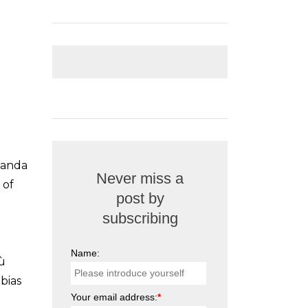
omanda
Never miss a
 of
post by
subscribing
Name:
iù
 bias
Your email address:
*