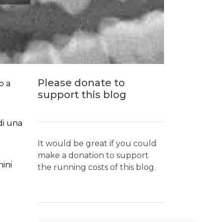
Please donate to
o a
support this blog
di una
It would be great if you could
make a donation to support
nini
the running costs of this blog.