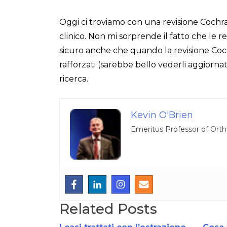
Oggi ci troviamo con una revisione Cochra
clinico. Non mi sorprende il fatto che le re
sicuro anche che quando la revisione Coch
rafforzati (sarebbe bello vederli aggiorna
ricerca.
Kevin O'Brien
Emeritus Professor of Orth
Related Posts