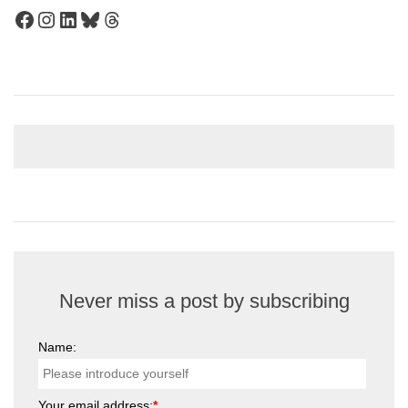
Facebook
Instagram
LinkedIn
Bluesky
Threads
Never miss a post by subscribing
Name:
Your email address:
*